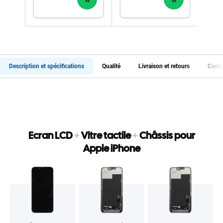
Description et spécifications
Qualité
Livraison et retours
Comme
Ecran LCD
+
Vitre tactile
+
Châssis pour
Apple iPhone