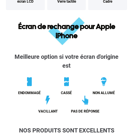
écran LCD
Verre tactile
Cadre
Écran de rechange pour Apple
iPhone
Meilleure option si votre écran d'origine
est
ENDOMMAGÉ
CASSÉ
NON ALLUMÉ
VACILLANT
PAS DE RÉPONSE
NOS PRODUITS SONT EXCELLENTS