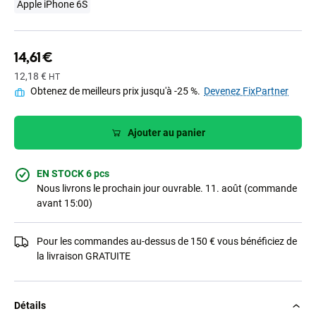
Apple iPhone 6S
14,61 €
12,18 €
HT
Obtenez de meilleurs prix jusqu'à -25 %.
Devenez FixPartner
Ajouter au panier
EN STOCK 6 pcs
Nous livrons le prochain jour ouvrable. 11. août (commande
avant 15:00)
Pour les commandes au-dessus de 150 € vous bénéficiez de
la livraison GRATUITE
Détails