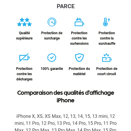
PARCE
Qualité
Protection de
Protection
Protection
supérieure
surcharge
contre les
contre la
surtensions
surchauffe
Protection
100% garantie
Protection du
Protection de
contre les
matériel
court circuit
décharges
Comparaison des qualités d'affichage
iPhone
iPhone X, XS, XS Max, 12, 13, 14, 15, 13 mini, 12
mini, 11 Pro, 12 Pro, 13 Pro, 14 Pro, 15 Pro, 11 Pro
Max, 12 Pro Max, 13 Pro Max, 14 Pro Max, 15 Pro