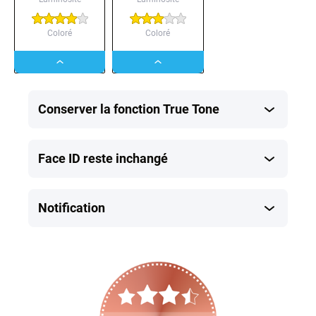
Coloré
Coloré
Dropdown
Dropdown
button
button
Conserver la fonction True Tone
Face ID reste inchangé
Notification