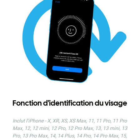
Fonction d'identification du visage
Inclut l'iPhone - X, XR, XS, XS Max, 11, 11 Pro, 11 Pro
Max, 12, 12 mini, 12 Pro, 12 Pro Max, 13, 13 mini, 13
Pro, 13 Pro Max, 14, 14 Plus, 14 Pro, 14 Pro Max, 15,