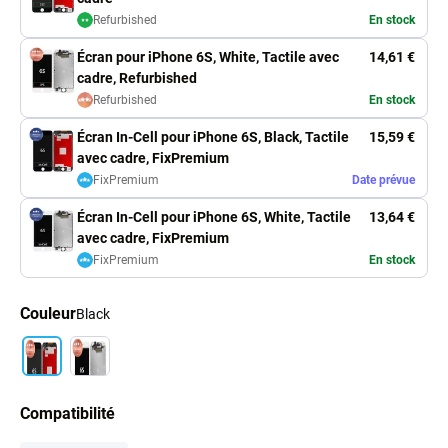
Refurbished
En stock
Écran pour iPhone 6S, White, Tactile avec
14,61 €
cadre, Refurbished
Refurbished
En stock
Écran In-Cell pour iPhone 6S, Black, Tactile
15,59 €
avec cadre, FixPremium
FixPremium
Date prévue
Écran In-Cell pour iPhone 6S, White, Tactile
13,64 €
avec cadre, FixPremium
FixPremium
En stock
Couleur
Black
Compatibilité