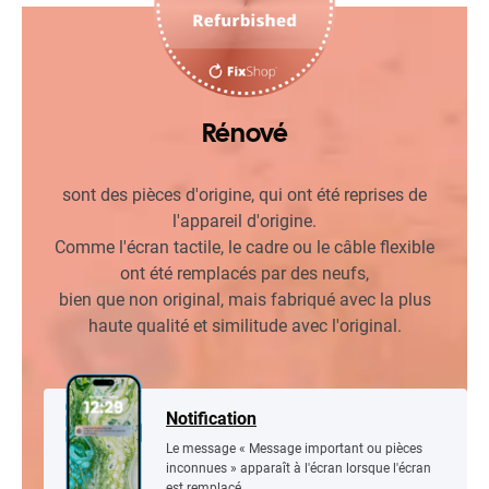
Rénové
sont des pièces d'origine, qui ont été reprises de
l'appareil d'origine.
Comme l'écran tactile, le cadre ou le câble flexible
ont été remplacés par des neufs,
bien que non original, mais fabriqué avec la plus
haute qualité et similitude avec l'original.
Notification
Le message « Message important ou pièces
inconnues » apparaît à l'écran lorsque l'écran
est remplacé.