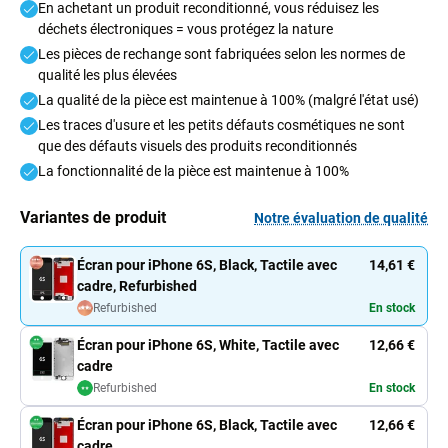
En achetant un produit reconditionné, vous réduisez les
déchets électroniques = vous protégez la nature
Les pièces de rechange sont fabriquées selon les normes de
qualité les plus élevées
La qualité de la pièce est maintenue à 100% (malgré l'état usé)
Les traces d'usure et les petits défauts cosmétiques ne sont
que des défauts visuels des produits reconditionnés
La fonctionnalité de la pièce est maintenue à 100%
Variantes de produit
Notre évaluation de qualité
Écran pour iPhone 6S, Black, Tactile avec
14,61 €
cadre, Refurbished
Refurbished
En stock
Écran pour iPhone 6S, White, Tactile avec
12,66 €
cadre
Refurbished
En stock
Écran pour iPhone 6S, Black, Tactile avec
12,66 €
cadre