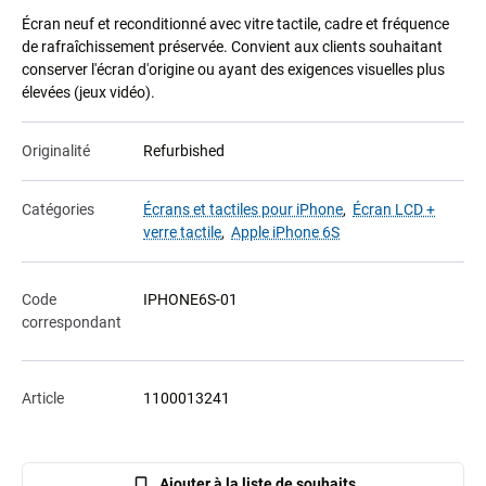
Écran neuf et reconditionné avec vitre tactile, cadre et fréquence
de rafraîchissement préservée. Convient aux clients souhaitant
conserver l'écran d'origine ou ayant des exigences visuelles plus
élevées (jeux vidéo).
Originalité
Refurbished
Catégories
Écrans et tactiles pour iPhone
,
Écran LCD +
verre tactile
,
Apple iPhone 6S
Code
IPHONE6S-01
correspondant
Article
1100013241
Ajouter à la liste de souhaits