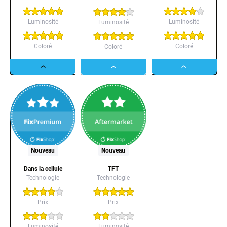
Luminosité
Luminosité
Luminosité
Coloré
Coloré
Coloré
Dropdown
Dropdown
Dropdown
button
button
button
Nouveau
Nouveau
Dans la cellule
TFT
Technologie
Technologie
Prix
Prix
Luminosité
Luminosité