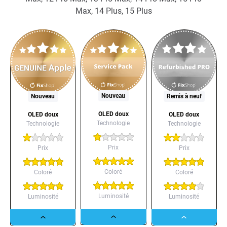
Max, 14 Plus, 15 Plus
Nouveau
Nouveau
Remis à neuf
OLED doux
OLED doux
OLED doux
Technologie
Technologie
Technologie
Prix
Prix
Prix
Coloré
Coloré
Coloré
Luminosité
Luminosité
Luminosité
Dropdown
Dropdown
Dropdown