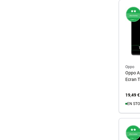
A
Oppo
Oppo A
Ecran T
19,49 €
EN STO
A