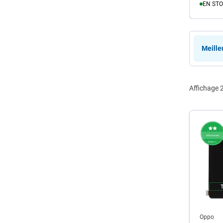
EN STO
A
Meille
Affichage
2
Oppo