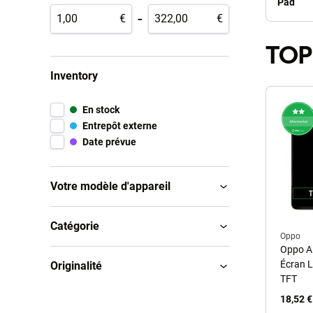
Pad
-
€
€
TOP
Inventory
En stock
Entrepôt externe
Date prévue
Votre modèle d'appareil
Catégorie
Oppo
Oppo A5
Écran L
Originalité
TFT
18,52 €