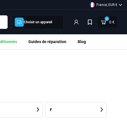
France, EUR €
0
0 €
Choisir un appareil
ditionnés
Guides de réparation
Blog
F