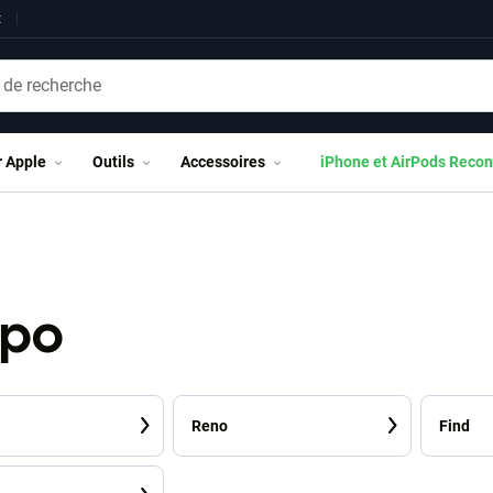
t
r Apple
Outils
Accessoires
iPhone et AirPods Recon
po
Reno
Find