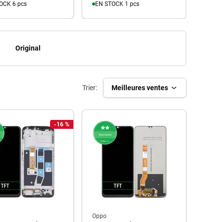
OCK 6 pcs
EN STOCK 1 pcs
u panier
Au panier
Original
Trier:
Meilleures ventes
-16 %
Oppo