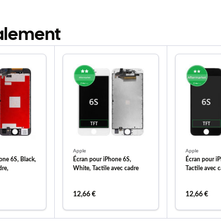
galement
Apple
Apple
one 6S, Black,
Écran pour iPhone 6S,
Écran pour iP
dre,
White, Tactile avec cadre
Tactile avec 
12,66 €
12,66 €