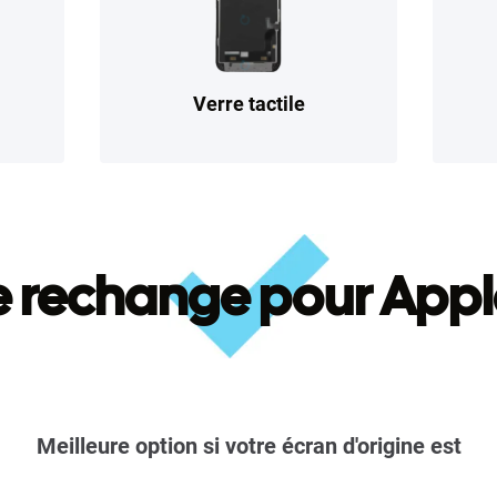
Verre tactile
e rechange pour Appl
Meilleure option si votre écran d'origine est