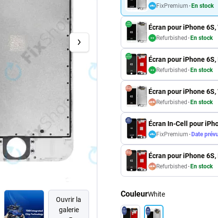
FixPremium
En stock
Écran pour iPhone 6S, 
Refurbished
En stock
Écran pour iPhone 6S, 
Refurbished
En stock
Écran pour iPhone 6S, 
Refurbished
En stock
Écran In-Cell pour iPh
FixPremium
Date prév
Écran pour iPhone 6S, 
Refurbished
En stock
Couleur
White
Ouvrir la
galerie