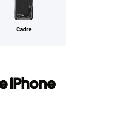
Cadre
e iPhone