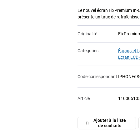
Le nouvel écran FixPremium In-Ce
présente un taux de rafraîchisse
Originalité
FixPremiu
Catégories
Écrans et t
Écran LCD +
Code correspondant
IPHONE6S
Article
11000510
Ajouter à la liste
de souhaits