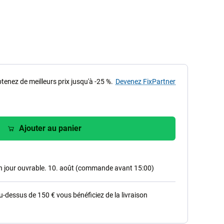
tenez de meilleurs prix jusqu'à -25 %.
Devenez FixPartner
Ajouter au panier
in jour ouvrable. 10. août (commande avant 15:00)
dessus de 150 € vous bénéficiez de la livraison