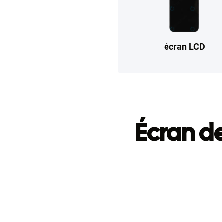
écran LCD
Écran d