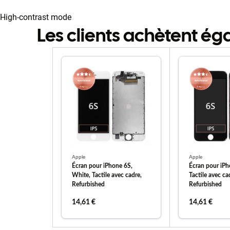
High-contrast mode
Les clients achètent é
Apple
Apple
Écran pour iPhone 6S,
Écran pour iPh
White, Tactile avec cadre,
Tactile avec ca
Refurbished
Refurbished
14,61 €
14,61 €