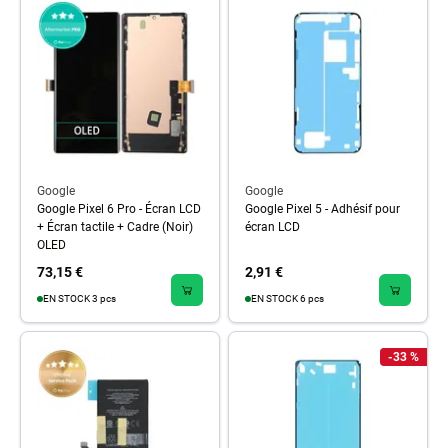
Google
Google
Google Pixel 6 Pro - Écran LCD
Google Pixel 5 - Adhésif pour
+ Écran tactile + Cadre (Noir)
écran LCD
OLED
73,15 €
2,91 €
EN STOCK 3 pcs
EN STOCK 6 pcs
-33 %