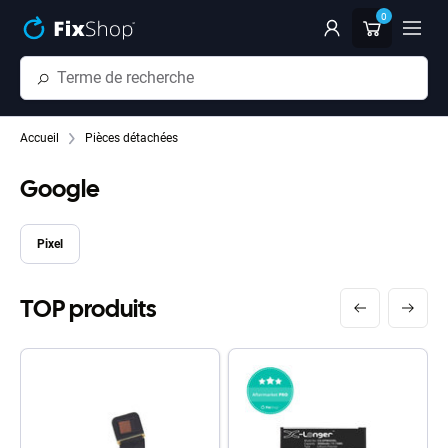
Passer au contenu principal
0
Accueil
Pièces détachées
Google
Pixel
TOP produits