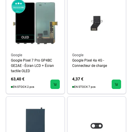
Google
Google
Google Pixel 7 Pro GP4BC
Google Pixel 4a 4G -
GE2AE - Écran LCD + Écran
Connecteur de charge
tactile OLED
63,40 €
4,37 €
EN STOCK 2 pcs
EN STOCK 7 pcs