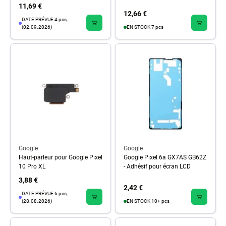
11,69 €
12,66 €
DATE PRÉVUE 4 pcs,
(02.09.2026)
EN STOCK 7 pcs
Google
Google
Haut-parleur pour Google Pixel
Google Pixel 6a GX7AS GB62Z
10 Pro XL
- Adhésif pour écran LCD
3,88 €
2,42 €
DATE PRÉVUE 6 pcs,
(28.08.2026)
EN STOCK 10+ pcs