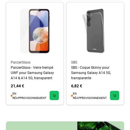
PanzerGlass
SBS
PanzerGlass - Verre trempé
SBS - Coque Skinny pour
UWF pour Samsung Galaxy
Samsung Galaxy A14 5G,
A14 & A14 5G, transparent
transparente
21,44 €
6,82 €
EN
EN
RÉAPPROVISIONNEMENT
RÉAPPROVISIONNEMENT