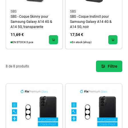
SBS
SBS
SBS - Coque Skinny pour
SBS - Coque Instinct pour
Samsung Galaxy A14 4G &
Samsung Galaxy A14 4G &
A14 5G, transparente
A14 5G, noir
11,69 €
17,54 €
EN STOCK 3 pcs
En stock (shop)
Filtre
8 de 8 produits