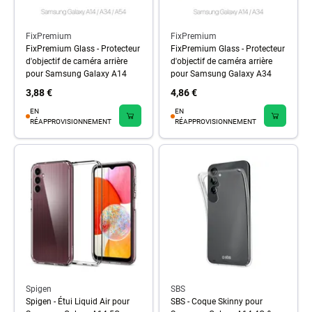
FixPremium
FixPremium
FixPremium Glass - Protecteur
FixPremium Glass - Protecteur
d'objectif de caméra arrière
d'objectif de caméra arrière
pour Samsung Galaxy A14
pour Samsung Galaxy A34
3,88 €
4,86 €
EN
EN
RÉAPPROVISIONNEMENT
RÉAPPROVISIONNEMENT
Spigen
SBS
Spigen - Étui Liquid Air pour
SBS - Coque Skinny pour