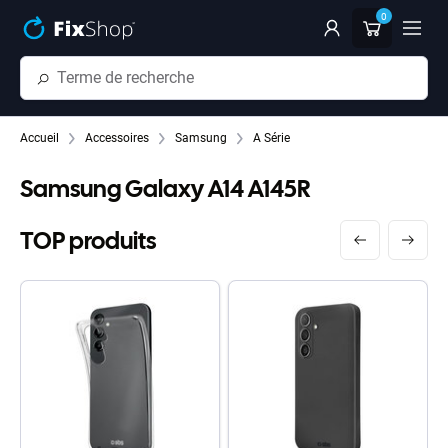
Passer au contenu principal
0
Accueil
Accessoires
Samsung
A Série
Samsung Galaxy A14 A145R
TOP produits