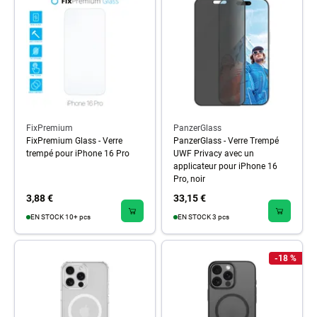
FixPremium
PanzerGlass
FixPremium Glass - Verre
PanzerGlass - Verre Trempé
trempé pour iPhone 16 Pro
UWF Privacy avec un
applicateur pour iPhone 16
Pro, noir
3,88 €
33,15 €
EN STOCK 10+ pcs
EN STOCK 3 pcs
-18 %