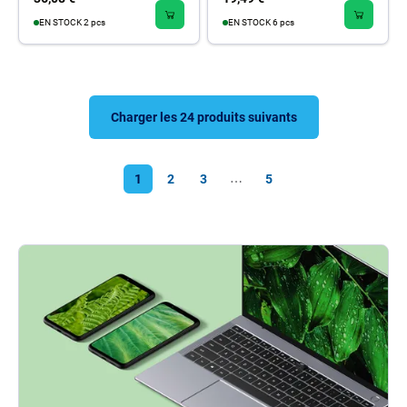
EN STOCK 2 pcs
EN STOCK 6 pcs
Charger les 24 produits suivants
1
2
3
5
⋯