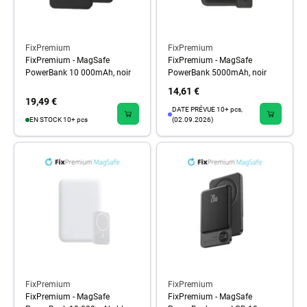
FixPremium
FixPremium
FixPremium - MagSafe
FixPremium - MagSafe
PowerBank 10 000mAh, noir
PowerBank 5000mAh, noir
14,61 €
19,49 €
DATE PRÉVUE 10+ pcs,
EN STOCK 10+ pcs
(02.09.2026)
FixPremium
FixPremium
FixPremium - MagSafe
FixPremium - MagSafe