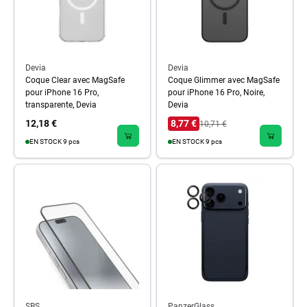
Devia
Devia
Coque Clear avec MagSafe
Coque Glimmer avec MagSafe
pour iPhone 16 Pro,
pour iPhone 16 Pro, Noire,
transparente, Devia
Devia
12,18 €
8,77 €
10,71 €
EN STOCK 9 pcs
EN STOCK 9 pcs
SBS
PanzerGlass