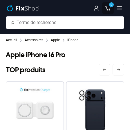
Passer au contenu principal
0
Accueil
Accessoires
Apple
iPhone
Apple iPhone 16 Pro
TOP produits