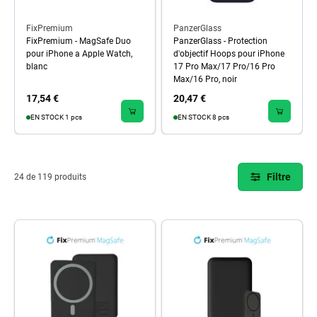
FixPremium
PanzerGlass
FixPremium - MagSafe Duo
PanzerGlass - Protection
pour iPhone a Apple Watch,
d'objectif Hoops pour iPhone
blanc
17 Pro Max/17 Pro/16 Pro
Max/16 Pro, noir
17,54 €
20,47 €
EN STOCK 1 pcs
EN STOCK 8 pcs
Filtre
24 de 119 produits