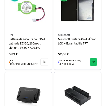
Dell
Microsoft
Batterie de secours pour Dell
Microsoft Surface Go 4 - Écran
Latitude E6320, 200mAh,
LCD + Écran tactile TFT
Lithium, 3V, 077-A00, HQ
5,83 €
52,66 €
EN
DATE PRÉVUE 4 pcs,
RÉAPPROVISIONNEMENT
(07.08.2026)