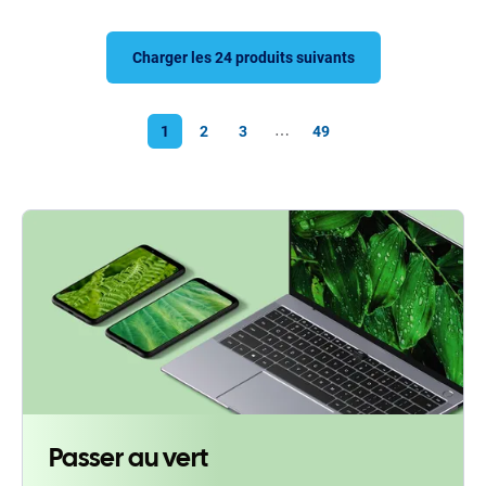
Charger les 24 produits suivants
1
2
3
49
⋯
Passer au vert