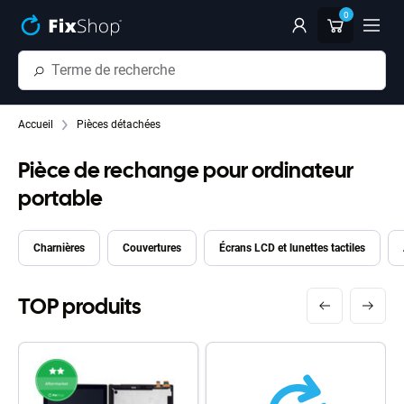
Passer au contenu principal
0
Accueil
Pièces détachées
Pièce de rechange pour ordinateur
portable
Charnières
Couvertures
Écrans LCD et lunettes tactiles
TOP produits