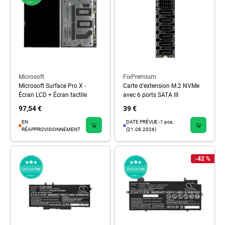
Microsoft
FixPremium
Microsoft Surface Pro X -
Carte d'extension M.2 NVMe
Écran LCD + Écran tactile
avec 6 ports SATA III
97,54 €
39 €
EN
DATE PRÉVUE -1 pcs,
RÉAPPROVISIONNEMENT
(21.08.2026)
-42 %