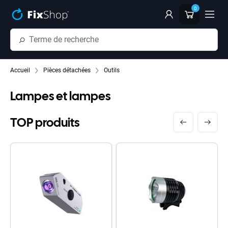
Passer au contenu principal
0
Accueil
Pièces détachées
Outils
Lampes et lampes
TOP produits