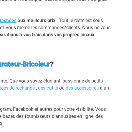
étachées
aux meilleurs prix
. Tout le reste est sous
erchez vous-même les commandes/clients. Nous ne vous
arations à vos frais dans vos propres locaux.
rateur-Bricoleur
?
ante. Que vous soyez étudiant, passionné de petits
èces de rechange
,
des outils
ou
des accessoires
à un
agram, Facebook et autres pour votre visibilité. Vous
 bazar, des fournisseurs d'annuaires en ligne, des
x.