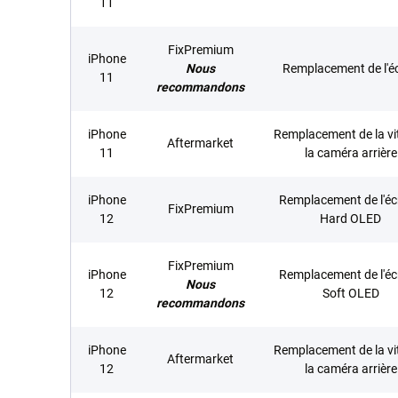
11
FixPremium
iPhone
Nous
Remplacement de l'é
11
recommandons
iPhone
Remplacement de la vi
Aftermarket
11
la caméra arrière
iPhone
Remplacement de l'éc
FixPremium
12
Hard OLED
FixPremium
iPhone
Remplacement de l'éc
Nous
12
Soft OLED
recommandons
iPhone
Remplacement de la vi
Aftermarket
12
la caméra arrière