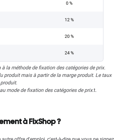
0 %
12 %
20 %
24 %
 à la méthode de fixation des catégories de prix.
du produit mais à partir de la marge produit. Le taux
produit.
au mode de fixation des catégories de prix.
t.
llement à FixShop ?
 autre offre d'emploi, c'est-à-dire que vous ne signez