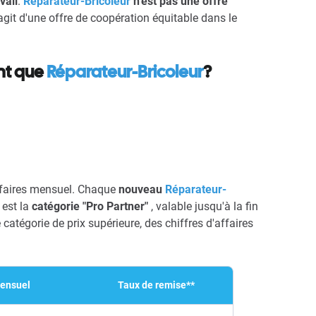
vail
.
Réparateur-Bricoleur
n'est pas une offre
agit d'une offre de coopération équitable dans le
nt que
Réparateur-Bricoleur
?
affaires mensuel. Chaque
nouveau
Réparateur-
 est la
catégorie "
Pro Partner"
, valable jusqu'à la fin
catégorie de prix supérieure, des chiffres d'affaires
mensuel
Taux de remise**