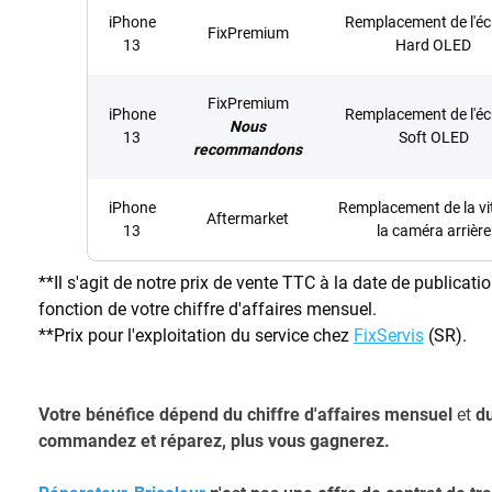
iPhone
Remplacement de l'éc
FixPremium
13
Hard OLED
FixPremium
iPhone
Remplacement de l'éc
Nous
13
Soft OLED
recommandons
iPhone
Remplacement de la vi
Aftermarket
13
la caméra arrière
**Il s'agit de notre prix de vente TTC à la date de publicat
fonction de votre chiffre d'affaires mensuel.
**Prix pour l'exploitation du service chez
FixServis
(SR).
Votre bénéfice dépend du chiffre d'affaires mensuel
et
du
commandez et réparez, plus vous gagnerez.