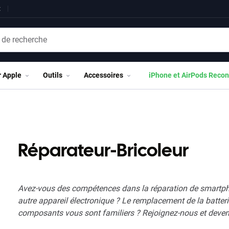
t
r Apple
Outils
Accessoires
iPhone et AirPods Recon
Réparateur-Bricoleur
Avez-vous des compétences dans la réparation de smartphon
autre appareil électronique ? Le remplacement de la batterie
composants vous sont familiers ? Rejoignez-nous et deve