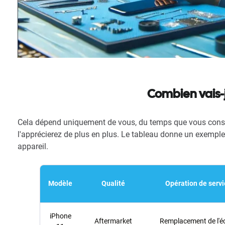
Combien vais-
Cela dépend uniquement de vous, du temps que vous cons
l'apprécierez de plus en plus. Le tableau donne un exempl
appareil.
Modèle
Qualité
Opération de servi
iPhone
Aftermarket
Remplacement de l'é