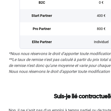
B2C
0 €
Start Partner
400 €
Pro Partner
800 €
Elite Partner
Individuel
*Nous nous réservons le droit d'apporter toute modification
**Le taux de remise n'est pas calculé à partir du prix total 
de remise n’est donc qu’une moyenne et varie pour chaque 
Nous nous réservons le droit d'apporter toute modification 
Suis-je lié contractue
Non, il ne s'agit pas d'un emploi à temps partiel ou de toute