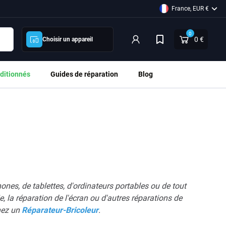
France, EUR €
0
0 €
Choisir un appareil
ditionnés
Guides de réparation
Blog
es, de tablettes, d'ordinateurs portables ou de tout
, la réparation de l'écran ou d'autres réparations de
nez un
Réparateur-Bricoleur
.