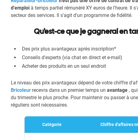
Réparateur-Bricoleur
n'est pas une offre de contrat de tra
d'emploi
à temps partiel rémunéré XY euros de l'heure. Il s'
secteur des services. Il s'agit d'un programme de fidélité.
Qu'est-ce que je gagnerai en ta
Des prix plus avantageux après inscription*
Conseils d'experts (via chat en direct et e-mail)
Acheter des produits en un seul endroit
Le niveau des prix avantageux dépend de votre chiffre d'
Bricoleur
recevra dans un premier temps un
avantage
, qui
du trimestre le plus proche. Pour maintenir ou passer à une 
réguliers sont nécessaires.
Catégorie
Chiffre d'affaires 