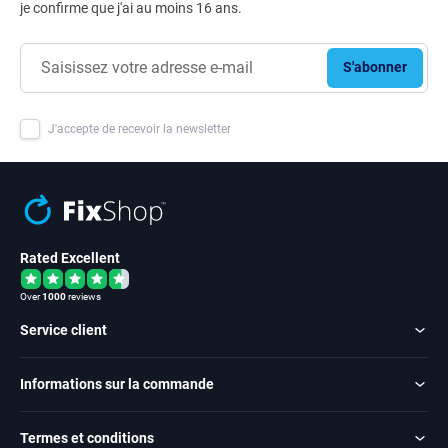
je confirme que j'ai au moins 16 ans.
S'abonner
J'accepte de recevoir la newsletter
Rated Excellent
Over
1000
reviews
Service client
Informations sur la commande
Termes et conditions