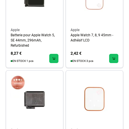
Apple
Apple
Batterie pour Apple Watch 5,
Apple Watch 7, 8, 9 45mm -
SE 44mm, 296mAh,
Adhésif LCD
Refurbished
8,27 €
2,42 €
EN STOCK 1 pcs
EN STOCK 3 pcs