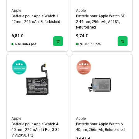
Apple
Apple
Batterie pour Apple Watch 1
Batterie pour Apple Watch SE
42mm, 246mAh, Refurbished
2 44mm, 296mAh, A2181,
Refurbished
6,81 €
9,74 €
EN STOCK 4 pcs
EN STOCK 1 pcs
Apple
Apple
Batterie pour Apple Watch 4
Batterie pour Apple Watch 6
40 mm, 220mAh, Li-Pol, 3.85
40mm, 266mAh, Refurbished
V, A2058, HQ