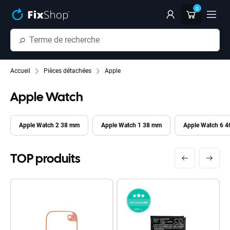
Passer au contenu principal
0
Accueil
Pièces détachées
Apple
Apple Watch
Apple Watch 2 38 mm
Apple Watch 1 38 mm
Apple Watch 6 
TOP produits