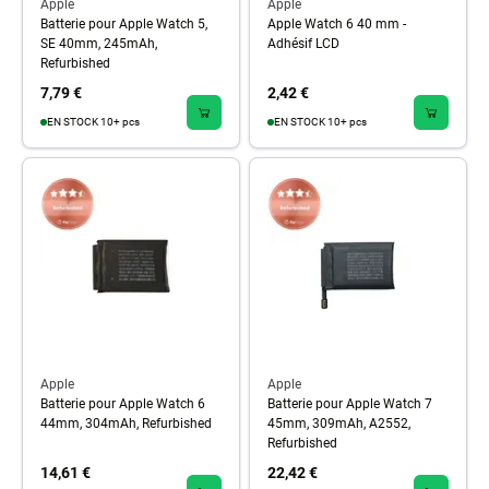
Apple
Apple
Batterie pour Apple Watch 5,
Apple Watch 6 40 mm -
SE 40mm, 245mAh,
Adhésif LCD
Refurbished
7,79 €
2,42 €
EN STOCK 10+ pcs
EN STOCK 10+ pcs
Apple
Apple
Batterie pour Apple Watch 6
Batterie pour Apple Watch 7
44mm, 304mAh, Refurbished
45mm, 309mAh, A2552,
Refurbished
14,61 €
22,42 €