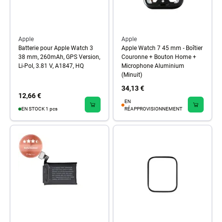
Apple
Apple
Batterie pour Apple Watch 3
Apple Watch 7 45 mm - Boîtier
38 mm, 260mAh, GPS Version,
Couronne + Bouton Home +
Li-Pol, 3.81 V, A1847, HQ
Microphone Aluminium
(Minuit)
34,13 €
12,66 €
EN
EN STOCK 1 pcs
RÉAPPROVISIONNEMENT