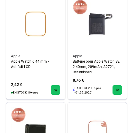
Apple
Apple
Apple Watch 6 44 mm -
Batterie pour Apple Watch SE
Adhésif LCD
2 40mm, 209mAh, A2721,
Refurbished
8,76 €
2,42 €
DATE PRÉVUE 5 pcs,
EN STOCK 10+ pcs
(01.09.2026)