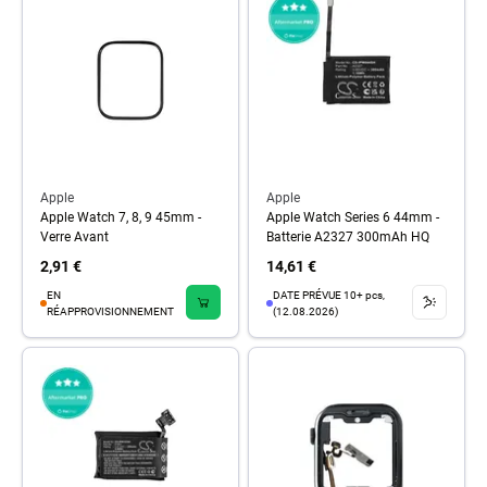
Apple
Apple
Apple Watch 7, 8, 9 45mm -
Apple Watch Series 6 44mm -
Verre Avant
Batterie A2327 300mAh HQ
2,91 €
14,61 €
EN
DATE PRÉVUE 10+ pcs,
RÉAPPROVISIONNEMENT
(12.08.2026)