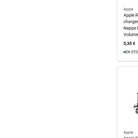
Apple
Apple i
chargem
Nappe 
Volume
5,35 €
EN STO
A
Apple