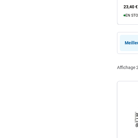
23,40 €
EN STO
A
Meille
Affichage
2