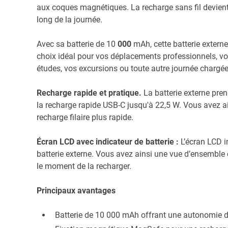
aux coques magnétiques. La recharge sans fil devient ai
long de la journée.
Avec sa batterie de 10
000
mAh, cette batterie extern
choix idéal pour vos déplacements professionnels, vos
études, vos excursions ou toute autre journée chargée 
Recharge rapide et pratique.
La batterie externe pren
la recharge rapide USB-C jusqu'à 22,5 W. Vous avez ain
recharge filaire plus rapide.
Écran LCD avec indicateur de batterie :
L’écran LCD in
batterie externe. Vous avez ainsi une vue d’ensemble c
le moment de la recharger.
Principaux avantages
Batterie de 10 000 mAh offrant une autonomie d'