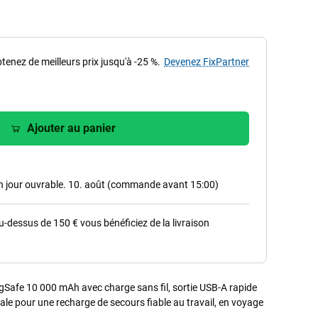
tenez de meilleurs prix jusqu'à -25 %.
Devenez FixPartner
Ajouter au panier
in jour ouvrable. 10. août (commande avant 15:00)
dessus de 150 € vous bénéficiez de la livraison
Safe 10 000 mAh avec charge sans fil, sortie USB-A rapide
éale pour une recharge de secours fiable au travail, en voyage