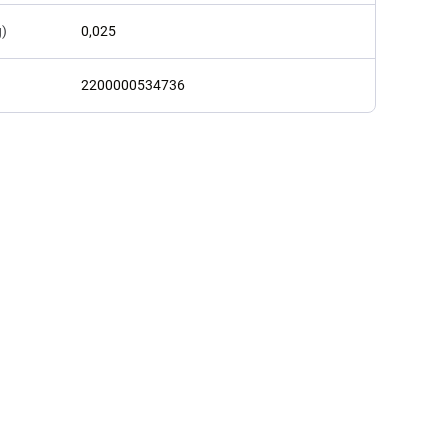
g)
0,025
2200000534736