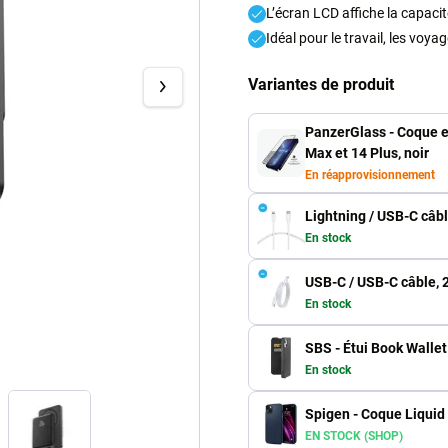
L’écran LCD affiche la capacit
Idéal pour le travail, les voya
Variantes de produit
PanzerGlass - Coque e
Max et 14 Plus, noir
En réapprovisionnement
Lightning / USB-C câbl
En stock
USB-C / USB-C câble, 
En stock
SBS - Étui Book Wallet
En stock
Spigen - Coque Liquid 
EN STOCK (SHOP)