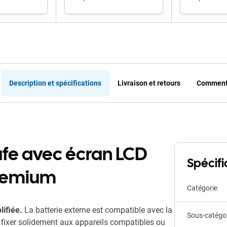
 au panier
ajouter au panier
ajout
Description et spécifications
Livraison et retours
Commenta
fe avec écran LCD
Spécifi
Premium
Catégorie
lifiée.
La batterie externe est compatible avec la
Sous-catégo
 fixer solidement aux appareils compatibles ou