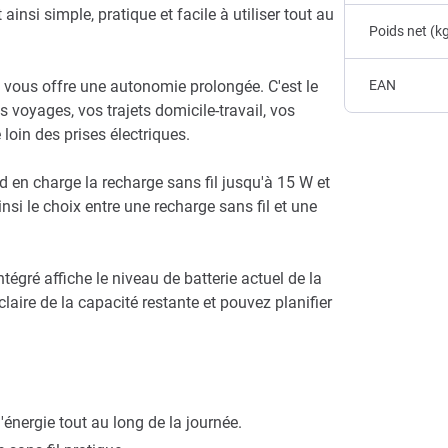
nsi simple, pratique et facile à utiliser tout au
Poids net (k
e vous offre une autonomie prolongée. C'est le
EAN
 voyages, vos trajets domicile-travail, vos
loin des prises électriques.
d en charge la recharge sans fil jusqu'à 15 W et
si le choix entre une recharge sans fil et une
tégré affiche le niveau de batterie actuel de la
laire de la capacité restante et pouvez planifier
énergie tout au long de la journée.