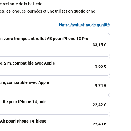
é restante de la batterie
ges, les longues journées et une utilisation quotidienne
Notre évaluation de qualité
n verre trempé antireflet AB pour iPhone 13 Pro
33,15 €
e, 2 m, compatible avec Apple
5,65 €
2 m, compatible avec Apple
9,74 €
 Lite pour iPhone 14, noir
22,42 €
Air pour iPhone 14, bleue
22,43 €