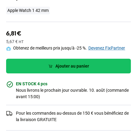
Apple Watch 1 42 mm
6,81 €
5,67 €
HT
Obtenez de meilleurs prix jusqu'à -25 %.
Devenez FixPartner
Ajouter au panier
EN STOCK 4 pcs
Nous livrons le prochain jour ouvrable. 10. août (commande
avant 15:00)
Pour les commandes au-dessus de 150 € vous bénéficiez de
la livraison GRATUITE