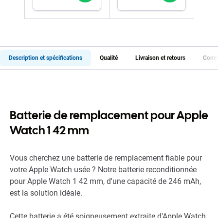
Description et spécifications
Qualité
Livraison et retours
Comme
Batterie de remplacement pour Apple
Watch 1 42 mm
Vous cherchez une batterie de remplacement fiable pour
votre Apple Watch usée ? Notre batterie reconditionnée
pour Apple Watch 1 42 mm, d'une capacité de 246 mAh,
est la solution idéale.
Cette batterie a été soigneusement extraite d'Apple Watch