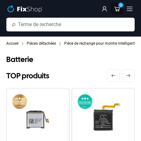
Passer au contenu principal
0
Accueil
Pièces détachées
Pièce de rechange pour montre intelligente
Batterie
TOP produits