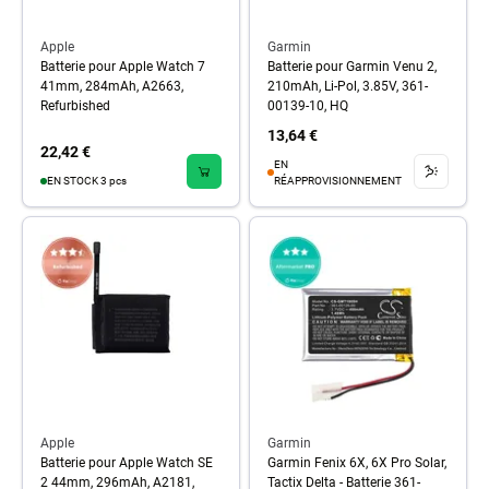
Apple
Garmin
Batterie pour Apple Watch 7
Batterie pour Garmin Venu 2,
41mm, 284mAh, A2663,
210mAh, Li-Pol, 3.85V, 361-
Refurbished
00139-10, HQ
13,64 €
22,42 €
EN
EN STOCK 3 pcs
RÉAPPROVISIONNEMENT
Apple
Garmin
Batterie pour Apple Watch SE
Garmin Fenix 6X, 6X Pro Solar,
2 44mm, 296mAh, A2181,
Tactix Delta - Batterie 361-