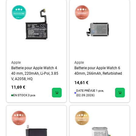
Apple
Apple
Batterie pour Apple Watch 4
Batterie pour Apple Watch 6
40 mm, 220mAh, Li-Pol, 3.85
40mm, 266mAh, Refurbished
V, A2058, HQ
14,61 €
11,69 €
DATE PRÉVUE 1 pcs,
EN STOCK 3 pcs
(02.09.2026)