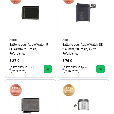
Apple
Apple
Batterie pour Apple Watch 5,
Batterie pour Apple Watch SE
SE 44mm, 296mAh,
2 40mm, 209mAh, A2721,
Refurbished
Refurbished
8,27 €
8,76 €
DATE PRÉVUE 1 pcs,
DATE PRÉVUE 5 pcs,
(02.09.2026)
(02.09.2026)