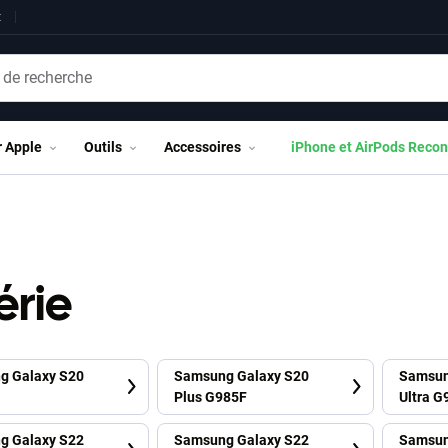
t
r Apple
Outils
Accessoires
iPhone et AirPods Recon
érie
g Galaxy S20
Samsung Galaxy S20
Samsun
Plus G985F
Ultra G
g Galaxy S22
Samsung Galaxy S22
Samsun