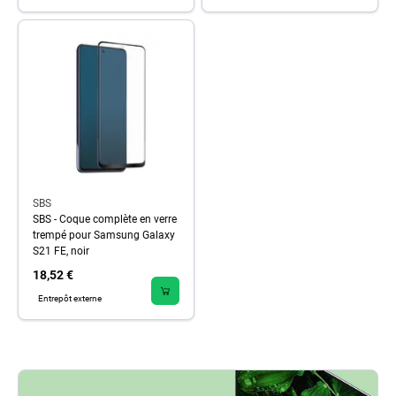
SBS
SBS - Coque complète en verre
trempé pour Samsung Galaxy
S21 FE, noir
18,52 €
Entrepôt externe