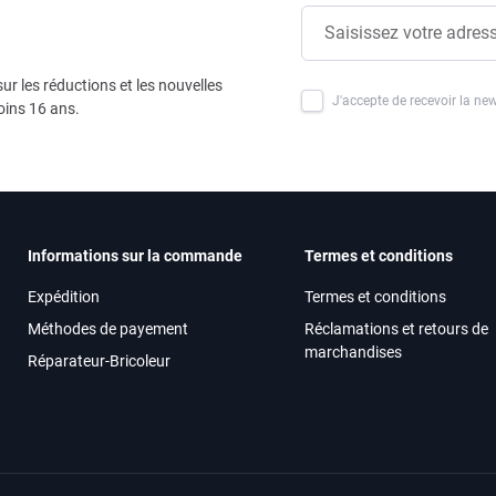
ur les réductions et les nouvelles
J'accepte de recevoir la new
oins 16 ans.
Informations sur la commande
Termes et conditions
Expédition
Termes et conditions
Méthodes de payement
Réclamations et retours de
marchandises
Réparateur-Bricoleur