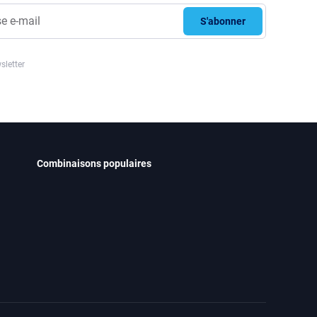
S'abonner
sletter
Combinaisons populaires