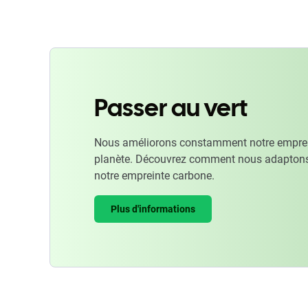
Passer au vert
Nous améliorons constamment notre emprein
planète. Découvrez comment nous adaptons
notre empreinte carbone.
Plus d'informations