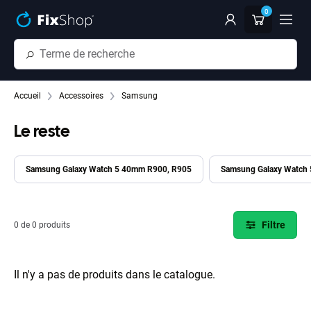
Passer au contenu principal
0
Accueil
Accessoires
Samsung
Le reste
Samsung Galaxy Watch 5 40mm R900, R905
Samsung Galaxy Watch
Filtre
0 de 0 produits
Il n'y a pas de produits dans le catalogue.