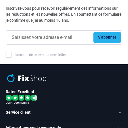
Inscrivez-vous pour recevoir régulièrement des informations sur
les réductions et les nouvelles offres. En soumettant ce formulaire,
je confirme que j'ai au moins 16 ans.
S'abonner
J'accepte de recevoir la newsletter
Rated Excellent
Over
1000
reviews
Service client
Informations sur la commande