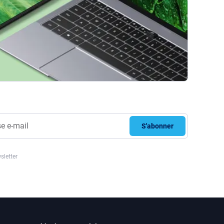
S'abonner
sletter