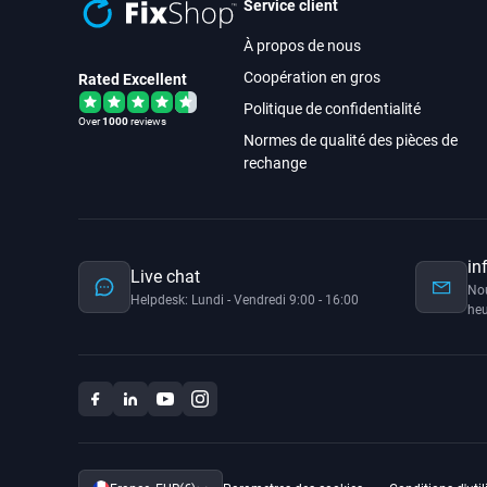
Service client
À propos de nous
Coopération en gros
Rated Excellent
Politique de confidentialité
Over
1000
reviews
Normes de qualité des pièces de
rechange
in
Live chat
No
Helpdesk: Lundi - Vendredi 9:00 - 16:00
heu