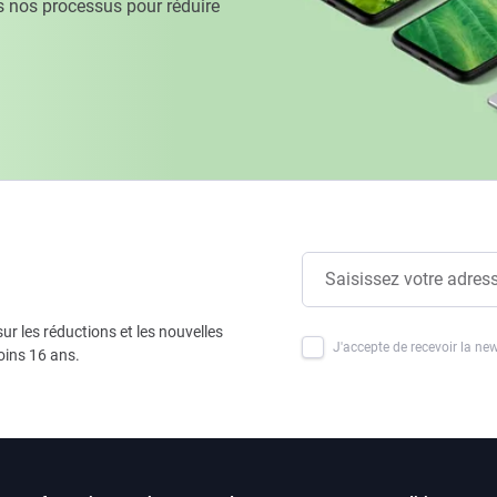
 nos processus pour réduire
ur les réductions et les nouvelles
J'accepte de recevoir la new
oins 16 ans.