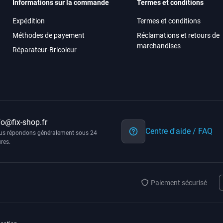
Informations sur la commande
Termes et conditions
Expédition
Termes et conditions
Méthodes de payement
Réclamations et retours de
marchandises
Réparateur-Bricoleur
fo@fix-shop.fr
Centre d'aide / FAQ
us répondons généralement sous 24
res.
Paiement sécurisé