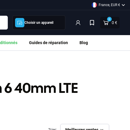
France, EUR €
0
0 €
Choisir un appareil
ditionnés
Guides de réparation
Blog
 6 40mm LTE
Trier:
Meilleures ventes