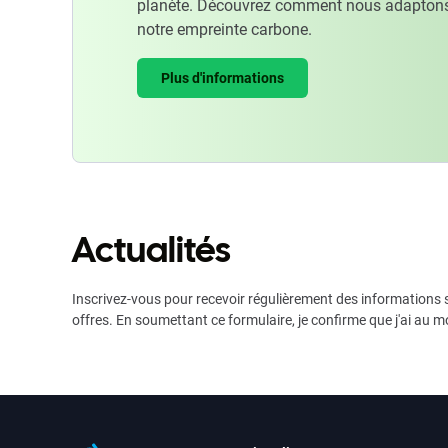
planète. Découvrez comment nous adaptons
notre empreinte carbone.
Plus d'informations
Actualités
Inscrivez-vous pour recevoir régulièrement des informations s
offres. En soumettant ce formulaire, je confirme que j'ai au m