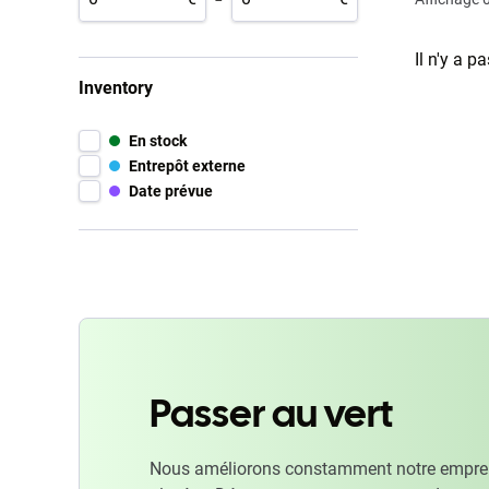
Il n'y a p
Inventory
En stock
Entrepôt externe
Date prévue
Passer au vert
Nous améliorons constamment notre emprein