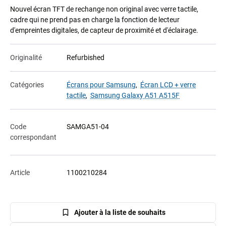
Nouvel écran TFT de rechange non original avec verre tactile,
cadre qui ne prend pas en charge la fonction de lecteur
d'empreintes digitales, de capteur de proximité et d'éclairage.
Originalité
Refurbished
Catégories
Écrans pour Samsung
,
Écran LCD + verre
tactile
,
Samsung Galaxy A51 A515F
Code
SAMGA51-04
correspondant
Article
1100210284
Ajouter à la liste de souhaits