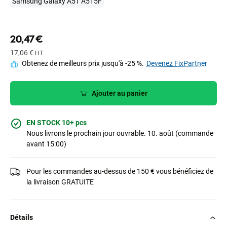
Samsung Galaxy A51 A515F
20,47 €
17,06 €
HT
Obtenez de meilleurs prix jusqu'à -25 %.
Devenez FixPartner
Ajouter au panier
EN STOCK 10+ pcs
Nous livrons le prochain jour ouvrable. 10. août (commande
avant 15:00)
Pour les commandes au-dessus de 150 € vous bénéficiez de
la livraison GRATUITE
Détails