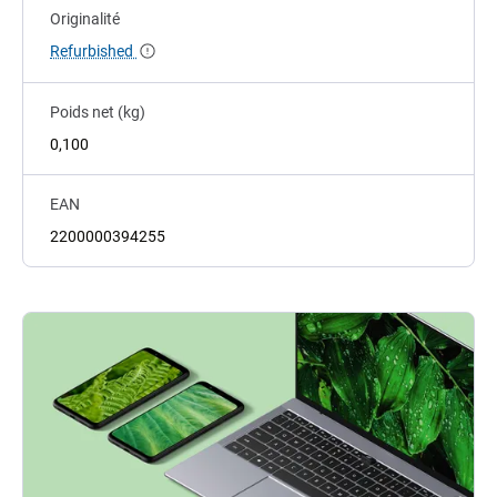
Originalité
Refurbished
Poids net (kg)
0,100
EAN
2200000394255