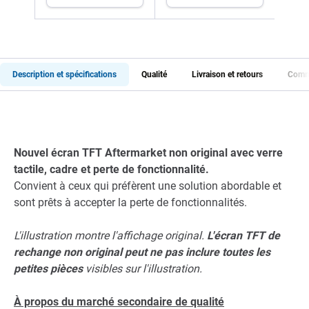
taille)
Pa
Description et spécifications
Qualité
Livraison et retours
Comme
Nouvel écran TFT Aftermarket non original avec verre
tactile, cadre et perte de fonctionnalité.
Convient à ceux qui préfèrent une solution abordable et
sont prêts à accepter la perte de fonctionnalités.
L'illustration montre l'affichage original.
L'écran TFT de
rechange non original peut ne pas inclure toutes les
petites pièces
visibles sur l'illustration.
À propos du marché secondaire de qualité