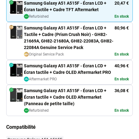
Samsung Galaxy A51 A515F - Écran LCD +
20,47 €
Écran tactile + Cadre TFT Aftermarket
Refurbished
En stock
Samsung Galaxy A51 A515F - Écran LCD +
80,96 €
Tactile + Cadre (Prism Crush Noir) - GH82-
21669A, GH82-21680A, GH82-22083A, GH82-
22084A Genuine Service Pack
Original Service Pack
En stock
Samsung Galaxy A51 A515F - Écran LCD +
40,96 €
Écran tactile + Cadre OLED Aftermarket PRO
Aftermarket PRO
En stock
Samsung Galaxy A51 A515F - Écran LCD +
36,08 €
Écran tactile + Cadre OLED Aftermarket
(Panneau de petite taille)
Refurbished
En stock
Compatibilité