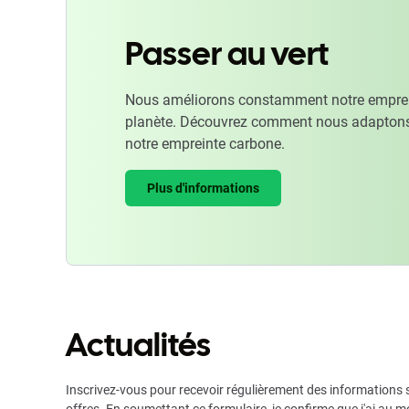
Passer au vert
Nous améliorons constamment notre emprein
planète. Découvrez comment nous adaptons
notre empreinte carbone.
Plus d'informations
Actualités
Inscrivez-vous pour recevoir régulièrement des informations s