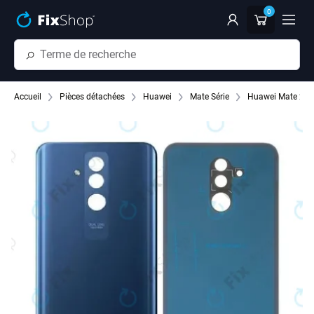
Passer au contenu principal
0
Accueil
Pièces détachées
Huawei
Mate Série
Huawei Mate 20 