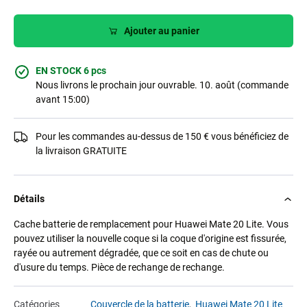
Ajouter au panier
EN STOCK 6 pcs
Nous livrons le prochain jour ouvrable. 10. août (commande
avant 15:00)
Pour les commandes au-dessus de 150 € vous bénéficiez de
la livraison GRATUITE
Détails
Cache batterie de remplacement pour Huawei Mate 20 Lite. Vous
pouvez utiliser la nouvelle coque si la coque d'origine est fissurée,
rayée ou autrement dégradée, que ce soit en cas de chute ou
d'usure du temps. Pièce de rechange de rechange.
Catégories
Couvercle de la batterie
,
Huawei Mate 20 Lite