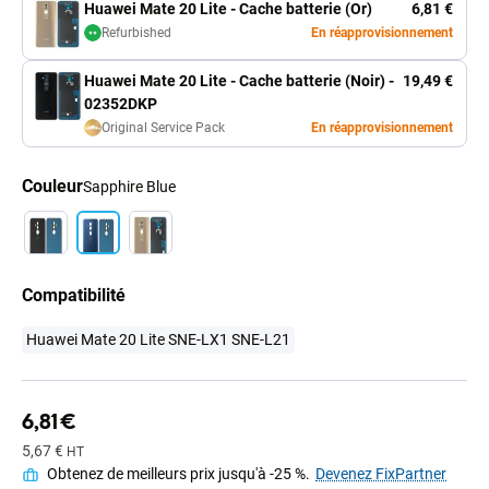
Huawei Mate 20 Lite - Cache batterie (Or)
6,81 €
Refurbished
En réapprovisionnement
Huawei Mate 20 Lite - Cache batterie (Noir) -
19,49 €
02352DKP
Original Service Pack
En réapprovisionnement
Couleur
Sapphire Blue
Compatibilité
Huawei Mate 20 Lite SNE-LX1 SNE-L21
6,81 €
5,67 €
HT
Obtenez de meilleurs prix jusqu'à -25 %.
Devenez FixPartner