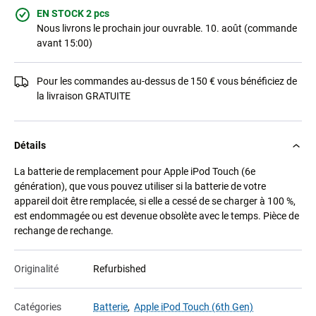
EN STOCK 2 pcs
Nous livrons le prochain jour ouvrable. 10. août (commande
avant 15:00)
Pour les commandes au-dessus de 150 € vous bénéficiez de
la livraison GRATUITE
Détails
La batterie de remplacement pour Apple iPod Touch (6e
génération), que vous pouvez utiliser si la batterie de votre
appareil doit être remplacée, si elle a cessé de se charger à 100 %,
est endommagée ou est devenue obsolète avec le temps. Pièce de
rechange de rechange.
Originalité
Refurbished
Catégories
Batterie
,
Apple iPod Touch (6th Gen)