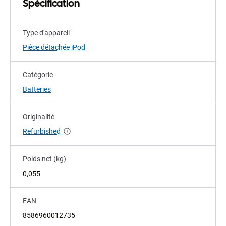
Spécification
Type d'appareil
Pièce détachée iPod
Catégorie
Batteries
Originalité
Refurbished
Poids net (kg)
0,055
EAN
8586960012735