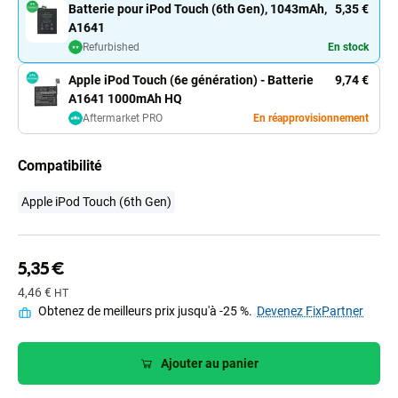
Batterie pour iPod Touch (6th Gen), 1043mAh,
5,35 €
A1641
Refurbished
En stock
Apple iPod Touch (6e génération) - Batterie
9,74 €
A1641 1000mAh HQ
Aftermarket PRO
En réapprovisionnement
Compatibilité
Apple iPod Touch (6th Gen)
5,35 €
4,46 €
HT
Obtenez de meilleurs prix jusqu'à -25 %.
Devenez FixPartner
Ajouter au panier