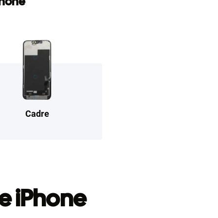
Phone
Cadre
e iPhone