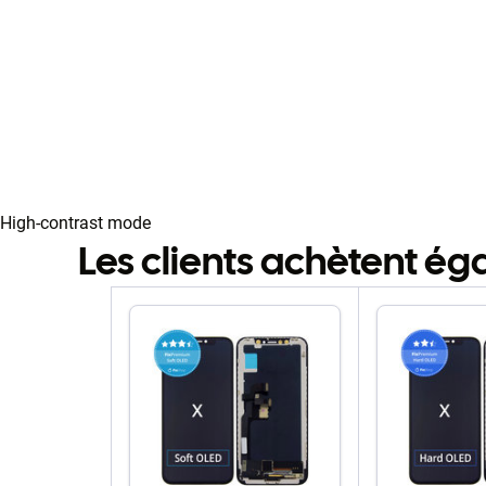
High-contrast mode
Les clients achètent é