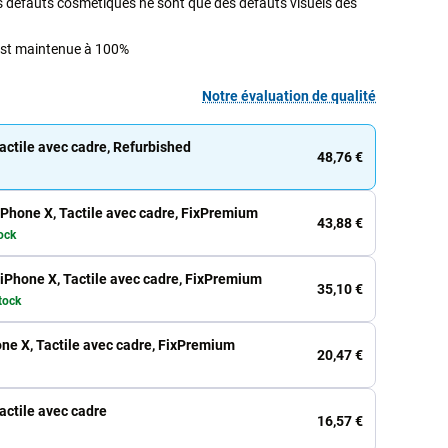
its défauts cosmétiques ne sont que des défauts visuels des
 est maintenue à 100%
Notre évaluation de qualité
actile avec cadre, Refurbished
48,76 €
iPhone X, Tactile avec cadre, FixPremium
43,88 €
ock
iPhone X, Tactile avec cadre, FixPremium
35,10 €
tock
one X, Tactile avec cadre, FixPremium
20,47 €
actile avec cadre
16,57 €