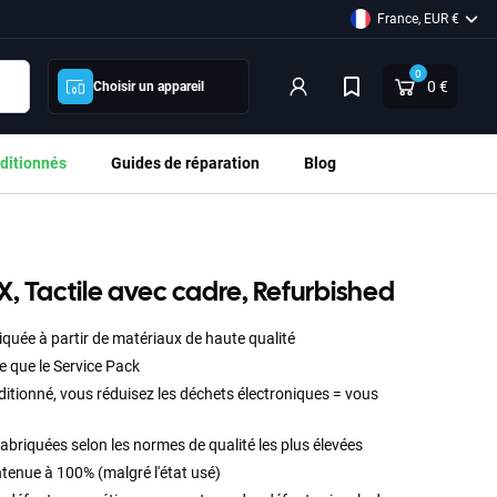
France, EUR €
0
0 €
Choisir un appareil
ditionnés
Guides de réparation
Blog
X, Tactile avec cadre, Refurbished
iquée à partir de matériaux de haute qualité
e que le Service Pack
itionné, vous réduisez les déchets électroniques = vous
abriquées selon les normes de qualité les plus élevées
ntenue à 100% (malgré l'état usé)