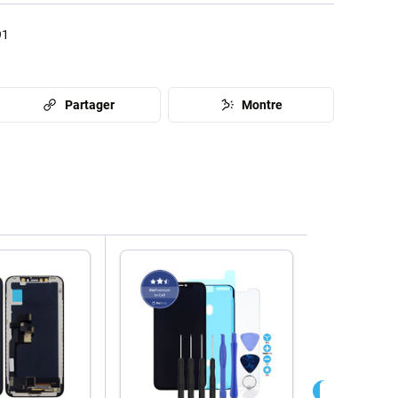
91
Partager
Montre