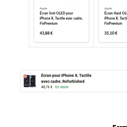
Apple
Apple
Écran Soft OLED pour
Écran Hard OL
iPhone X, Tactile avec cadre,
iPhone X, Tacti
FixPremium
FixPremium
43,88 €
35,10 €
ajouter au panier
ajouter
Écran pour iPhone X, Tactile
avec cadre, Refurbished
48,76 €
En stock