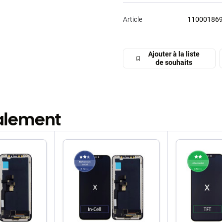
Article
11000186
Ajouter à la liste
de souhaits
galement