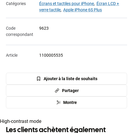
Catégories
Écrans et tactiles pour iPhone
,
Écran LCD +
verre tactile
,
Apple iPhone 6S Plus
Code
9623
correspondant
Article
1100005535
Ajouter à la liste de souhaits
Partager
Montre
High-contrast mode
Les clients achètent également