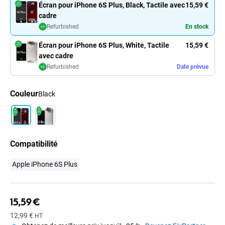
Écran pour iPhone 6S Plus, Black, Tactile avec
15,59 €
cadre
Refurbished
En stock
Écran pour iPhone 6S Plus, White, Tactile
15,59 €
avec cadre
Refurbished
Date prévue
Couleur
Black
Compatibilité
Apple iPhone 6S Plus
15,59 €
12,99 €
HT