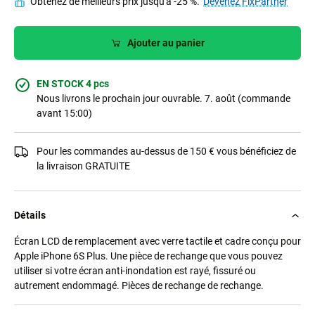
Obtenez de meilleurs prix jusqu'à -25 %.
Devenez FixPartner
Ajouter au panier
EN STOCK 4 pcs
Nous livrons le prochain jour ouvrable. 7. août (commande
avant 15:00)
Pour les commandes au-dessus de 150 € vous bénéficiez de
la livraison GRATUITE
Détails
Écran LCD de remplacement avec verre tactile et cadre conçu pour
Apple iPhone 6S Plus. Une pièce de rechange que vous pouvez
utiliser si votre écran anti-inondation est rayé, fissuré ou
autrement endommagé. Pièces de rechange de rechange.