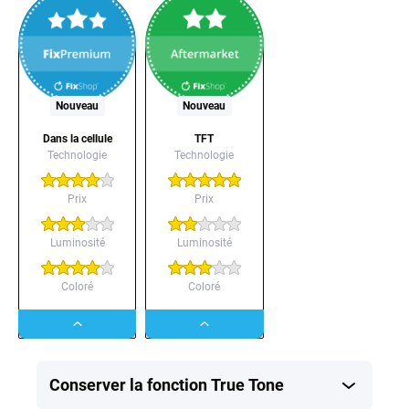
Nouveau
Nouveau
Dans la cellule
TFT
Technologie
Technologie
Prix
Prix
Luminosité
Luminosité
Coloré
Coloré
Dropdown
Dropdown
button
button
Conserver la fonction True Tone