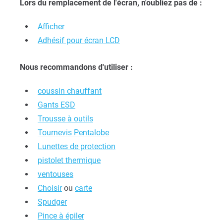
Lors du remplacement de l'écran, n'oubliez pas de :
Afficher
Adhésif pour écran LCD
Nous recommandons d'utiliser :
coussin chauffant
Gants ESD
Trousse à outils
Tournevis Pentalobe
Lunettes de protection
pistolet thermique
ventouses
Choisir
ou
carte
Spudger
Pince à épiler