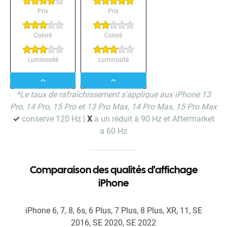
Prix
Prix
Coloré
Coloré
Luminosité
Luminosité
Dropdown
Dropdown
*Le taux de rafraîchissement s'applique aux iPhone 13
button
button
Pro, 14 Pro, 15 Pro et 13 Pro Max, 14 Pro Max, 15 Pro Max
✓
conserve 120 Hz |
X
a un réduit à 90 Hz et Aftermarket
a 60 Hz
Comparaison des qualités d'affichage
iPhone
iPhone 6, 7, 8, 6s, 6 Plus, 7 Plus, 8 Plus, XR, 11, SE
2016, SE 2020, SE 2022