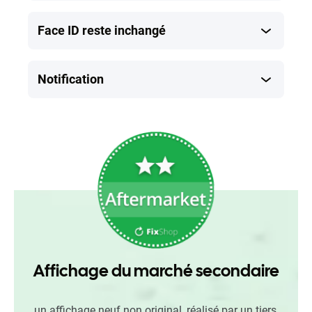
Face ID reste inchangé
Notification
Affichage du marché secondaire
un affichage neuf non original, réalisé par un tiers,