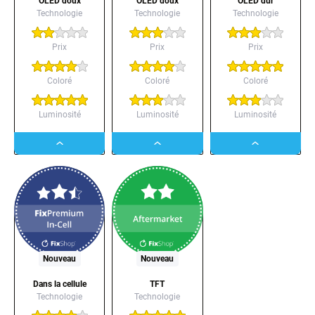
OLED doux
OLED doux
OLED dur
Technologie
Technologie
Technologie
Prix
Prix
Prix
Coloré
Coloré
Coloré
Luminosité
Luminosité
Luminosité
Dropdown
Dropdown
Dropdown
button
button
button
Nouveau
Nouveau
Dans la cellule
TFT
Technologie
Technologie