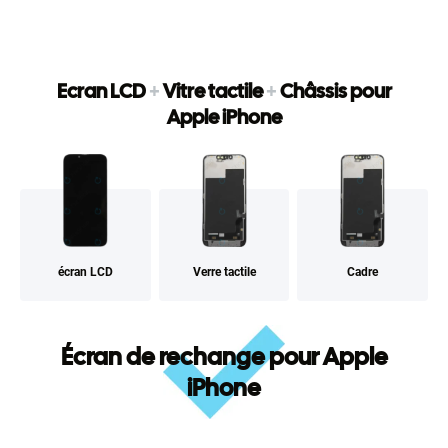
Ecran LCD
+
Vitre tactile
+
Châssis pour
Apple iPhone
écran LCD
Verre tactile
Cadre
Écran de rechange pour Apple
iPhone