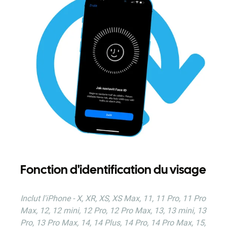
Fonction d'identification du visage
Inclut
l'iPhone - X, XR, XS, XS Max, 11, 11 Pro, 11 Pro
Max, 12, 12 mini, 12 Pro, 12 Pro Max, 13, 13 mini, 13
Pro, 13 Pro Max, 14, 14 Plus, 14 Pro, 14 Pro Max, 15,