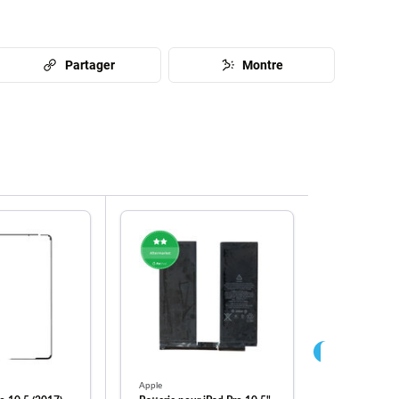
Partager
Montre
Apple
Apple