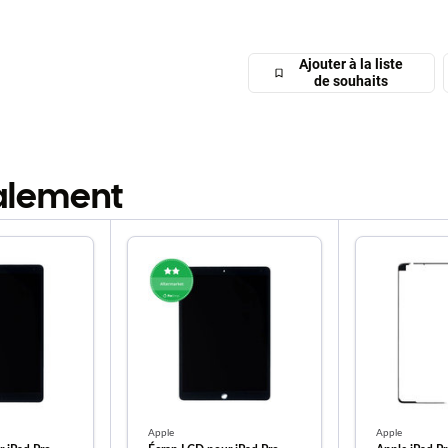
Ajouter à la liste
de souhaits
galement
Apple
Apple