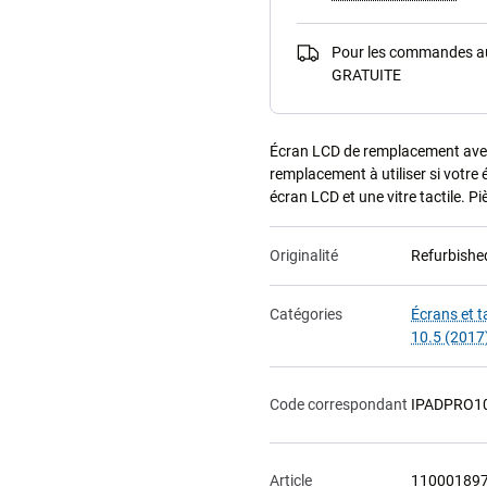
Pour les commandes au-
GRATUITE
Écran LCD de remplacement avec v
remplacement à utiliser si votre
écran LCD et une vitre tactile. 
Originalité
Refurbishe
Catégories
Écrans et t
10.5 (2017
Code correspondant
IPADPRO1
Article
11000189