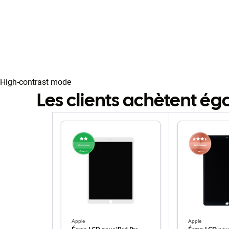
High-contrast mode
Les clients achètent é
Apple
Apple