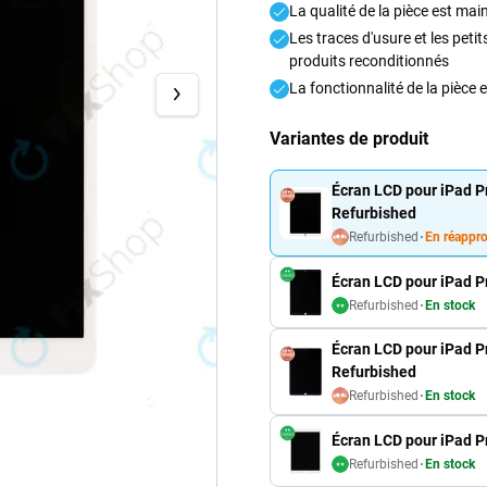
La qualité de la pièce est mai
Les traces d'usure et les pet
produits reconditionnés
La fonctionnalité de la pièce
Variantes de produit
Écran LCD pour iPad Pr
Refurbished
Refurbished
En réappr
Écran LCD pour iPad Pr
Refurbished
En stock
Écran LCD pour iPad Pr
Refurbished
Refurbished
En stock
Écran LCD pour iPad Pr
Refurbished
En stock