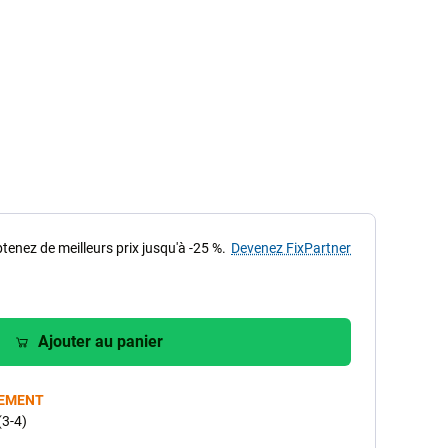
tenez de meilleurs prix jusqu'à -25 %.
Devenez FixPartner
Ajouter au panier
NEMENT
(3-4)