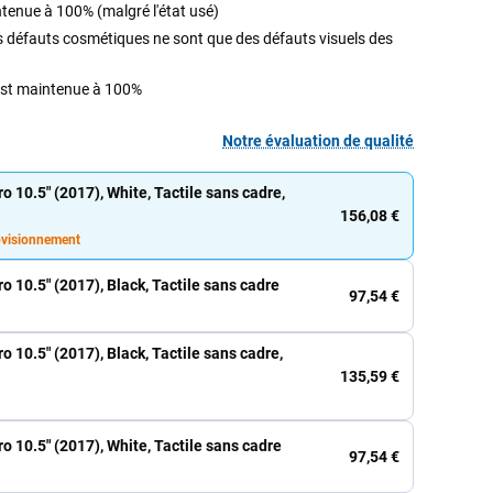
ntenue à 100% (malgré l'état usé)
its défauts cosmétiques ne sont que des défauts visuels des
 est maintenue à 100%
Notre évaluation de qualité
o 10.5" (2017), White, Tactile sans cadre,
156,08 €
ovisionnement
o 10.5" (2017), Black, Tactile sans cadre
97,54 €
o 10.5" (2017), Black, Tactile sans cadre,
135,59 €
o 10.5" (2017), White, Tactile sans cadre
97,54 €