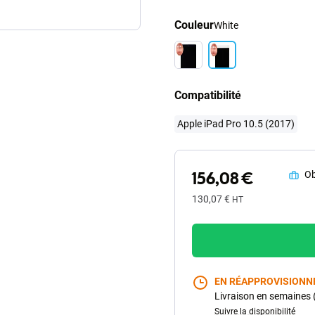
Couleur
White
Compatibilité
Apple iPad Pro 10.5 (2017)
156,08 €
Ob
130,07 €
HT
EN RÉAPPROVISION
Livraison en semaines 
Suivre la disponibilité