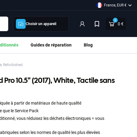
France, EUR €
0
0 €
Choisir un appareil
ditionnés
Guides de réparation
Blog
e, Refurbished
 Pro 10.5" (2017), White, Tactile sans
d
iquée à partir de matériaux de haute qualité
e que le Service Pack
itionné, vous réduisez les déchets électroniques = vous
abriquées selon les normes de qualité les plus élevées