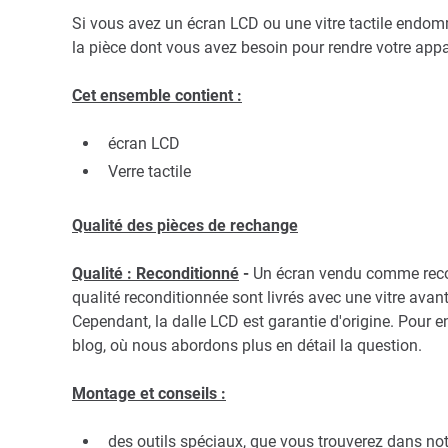
Si vous avez un écran LCD ou une vitre tactile endomm
la pièce dont vous avez besoin pour rendre votre app
Cet ensemble contient :
écran LCD
Verre tactile
Qualité des pièces de rechange
Qualité : Reconditionné
-
Un écran vendu comme recond
qualité reconditionnée sont livrés avec une vitre avant 
Cependant, la dalle LCD est garantie d'origine. Pour en 
blog, où nous abordons plus en détail la question.
Montage et conseils :
des outils spéciaux, que vous trouverez dans not