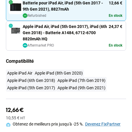
Batterie pour iPad Air, iPad (5th Gen 2017 -
12,66 €
9th Gen 2021), 8827mAh
Refurbished
En stock
Apple iPad Air, iPad (5th Gen 2017), iPad (6th
24,37 €
Gen 2018) - Batterie A1484, 6712-6700
8820mAh HQ
Aftermarket PRO
En stock
Compatibilité
Apple iPad Air
Apple iPad (8th Gen 2020)
Apple iPad (6th Gen 2018)
Apple iPad (7th Gen 2019)
Apple iPad (5th Gen 2017)
Apple iPad (9th Gen 2021)
12,66 €
10,55 €
HT
Obtenez de meilleurs prix jusqu'à -25 %.
Devenez FixPartner