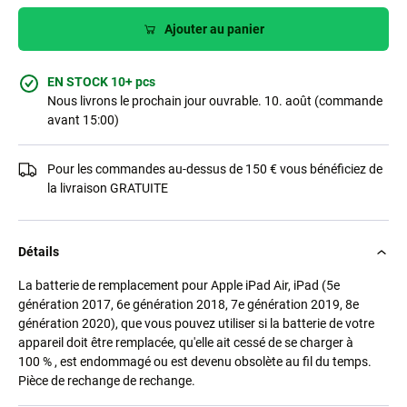
Ajouter au panier
EN STOCK 10+ pcs
Nous livrons le prochain jour ouvrable. 10. août (commande
avant 15:00)
Pour les commandes au-dessus de 150 € vous bénéficiez de
la livraison GRATUITE
Détails
La batterie de remplacement pour Apple iPad Air, iPad (5e
génération 2017, 6e génération 2018, 7e génération 2019, 8e
génération 2020), que vous pouvez utiliser si la batterie de votre
appareil doit être remplacée, qu'elle ait cessé de se charger à
100 % , est endommagé ou est devenu obsolète au fil du temps.
Pièce de rechange de rechange.