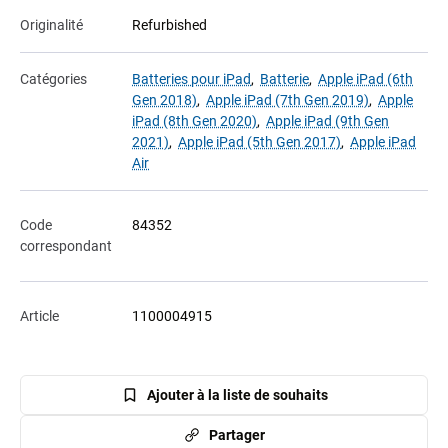
Originalité
Refurbished
Catégories
Batteries pour iPad
,
Batterie
,
Apple iPad (6th
Gen 2018)
,
Apple iPad (7th Gen 2019)
,
Apple
iPad (8th Gen 2020)
,
Apple iPad (9th Gen
2021)
,
Apple iPad (5th Gen 2017)
,
Apple iPad
Air
Code
84352
correspondant
Article
1100004915
Ajouter à la liste de souhaits
Partager