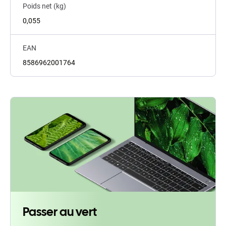
Poids net (kg)
0,055
EAN
8586962001764
Passer au vert