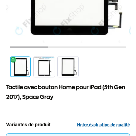
Tactile avec bouton Home pour iPad (5th Gen
2017), Space Gray
Variantes de produit
Notre évaluation de qualité