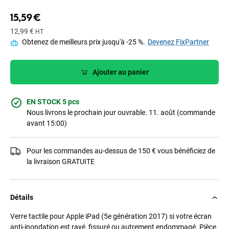
15,59 €
12,99 €
HT
Obtenez de meilleurs prix jusqu'à -25 %.
Devenez FixPartner
Ajouter au panier
EN STOCK 5 pcs
Nous livrons le prochain jour ouvrable. 11. août (commande
avant 15:00)
Pour les commandes au-dessus de 150 € vous bénéficiez de
la livraison GRATUITE
Détails
Verre tactile pour Apple iPad (5e génération 2017) si votre écran
anti-inondation est rayé, fissuré ou autrement endommagé. Pièce