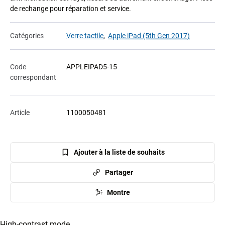
de rechange pour réparation et service.
Catégories
Verre tactile
,
Apple iPad (5th Gen 2017)
Code
APPLEIPAD5-15
correspondant
Article
1100050481
Ajouter à la liste de souhaits
Partager
Montre
High-contrast mode