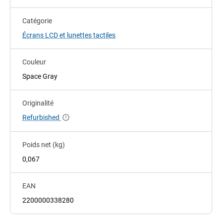
Catégorie
Écrans LCD et lunettes tactiles
Couleur
Space Gray
Originalité
Refurbished
Poids net (kg)
0,067
EAN
2200000338280