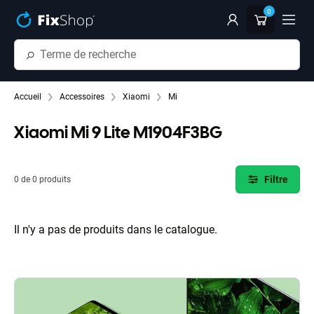
Passer au contenu principal
0
Accueil
Accessoires
Xiaomi
Mi
Xiaomi Mi 9 Lite M1904F3BG
Filtre
0 de 0 produits
Il n'y a pas de produits dans le catalogue.