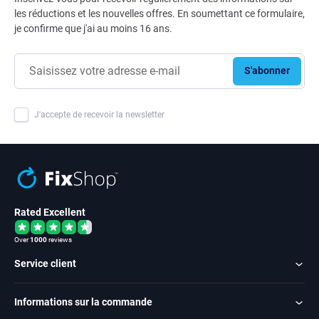
les réductions et les nouvelles offres. En soumettant ce formulaire,
je confirme que j'ai au moins 16 ans.
S'abonner
J'accepte de recevoir la newsletter
Rated Excellent
Over
1000
reviews
Service client
Informations sur la commande