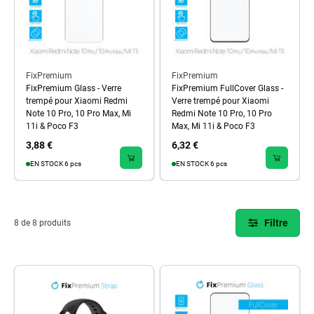
FixPremium
FixPremium
FixPremium Glass - Verre
FixPremium FullCover Glass -
trempé pour Xiaomi Redmi
Verre trempé pour Xiaomi
Note 10 Pro, 10 Pro Max, Mi
Redmi Note 10 Pro, 10 Pro
11i & Poco F3
Max, Mi 11i & Poco F3
3,88 €
6,32 €
EN STOCK 6 pcs
EN STOCK 6 pcs
Filtre
8 de 8 produits