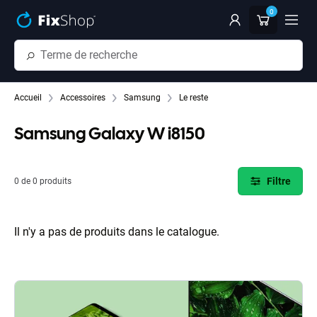
Passer au contenu principal
0
Accueil
Accessoires
Samsung
Le reste
Samsung Galaxy W i8150
Filtre
0 de 0 produits
Il n'y a pas de produits dans le catalogue.