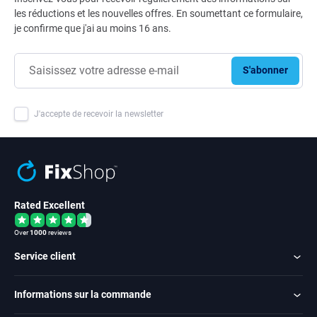
les réductions et les nouvelles offres. En soumettant ce formulaire,
je confirme que j'ai au moins 16 ans.
S'abonner
J'accepte de recevoir la newsletter
Rated Excellent
Over
1000
reviews
Service client
Informations sur la commande