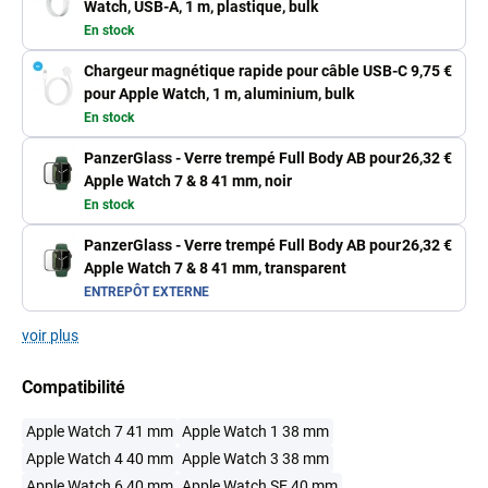
Watch, USB-A, 1 m, plastique, bulk
En stock
Chargeur magnétique rapide pour câble USB-C
9,75 €
pour Apple Watch, 1 m, aluminium, bulk
En stock
PanzerGlass - Verre trempé Full Body AB pour
26,32 €
Apple Watch 7 & 8 41 mm, noir
En stock
PanzerGlass - Verre trempé Full Body AB pour
26,32 €
Apple Watch 7 & 8 41 mm, transparent
ENTREPÔT EXTERNE
voir plus
Compatibilité
Apple Watch 7 41 mm
Apple Watch 1 38 mm
Apple Watch 4 40 mm
Apple Watch 3 38 mm
Apple Watch 6 40 mm
Apple Watch SE 40 mm