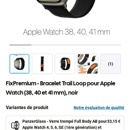
(1)
FixPremium - Bracelet Trail Loop pour Apple
Watch (38, 40 et 41 mm), noir
Variantes de produit
Notre évaluation de qualité
PanzerGlass - Verre trempé Full Body AB pour
33,15 €
Apple Watch 4, 5, 6, SE (1ère génération) et