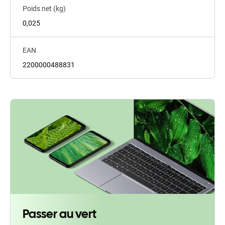
Poids net (kg)
0,025
EAN
2200000488831
Passer au vert