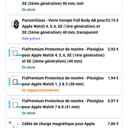
SE (2ème génération) 40 mm, noir
En stock
PanzerGlass - Verre trempé Full Body AB pour
33,15 €
Apple Watch 4, 5, 6, SE (1ère génération) et
SE (2ème génération) 40 mm, transparent
Date prévue
FixPremium Protecteur de montre - Plexiglas
2,92 €
pour Apple Watch 4, 5, 6, SE (1ère génération)
et SE (2ème génération) (40 mm)
En stock
FixPremium Protecteur de montre - Plexiglas
1,94 €
pour Apple Watch 1, 2 & 3 (38 mm)
En réapprovisionnement
FixPremium Protecteur de montre - Plexiglas
0,97 €
pour Apple Watch 7 & 8 (41 mm)
En stock
Câble de charge magnétique pour Apple
7,80 €