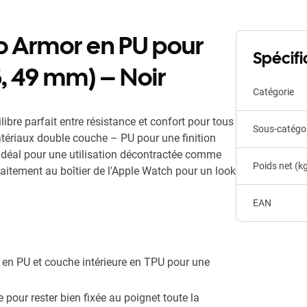
o Armor en PU pour
Spécifi
, 49 mm) – Noir
Catégorie
bre parfait entre résistance et confort pour tous
Sous-catégo
matériaux double couche – PU pour une finition
t idéal pour une utilisation décontractée comme
Poids net (k
faitement au boîtier de l'Apple Watch pour un look
EAN
 en PU et couche intérieure en TPU pour une
pour rester bien fixée au poignet toute la