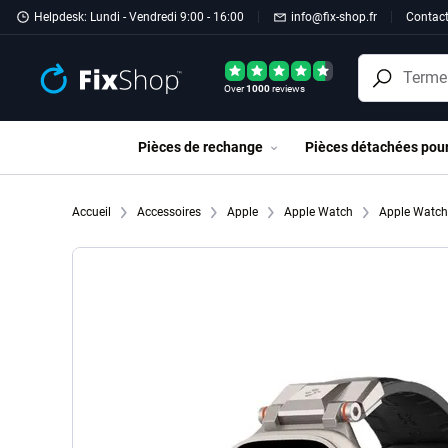
Passer au contenu principal
Helpdesk: Lundi - Vendredi 9:00 - 16:00
info@fix-shop.fr
Contac
Over
1000
reviews
Pièces de rechange
Pièces détachées pou
Accueil
Accessoires
Apple
Apple Watch
Apple Watc