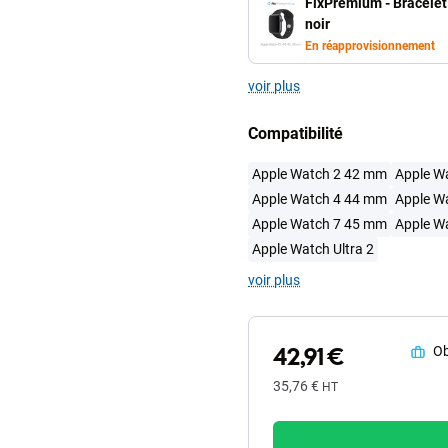
FixPremium - Bracelet 
noir
En réapprovisionnement
voir plus
Compatibilité
Apple Watch 2 42 mm
Apple W
Apple Watch 4 44 mm
Apple W
Apple Watch 7 45 mm
Apple W
Apple Watch Ultra 2
voir plus
42,91 €
Ob
35,76 €
HT