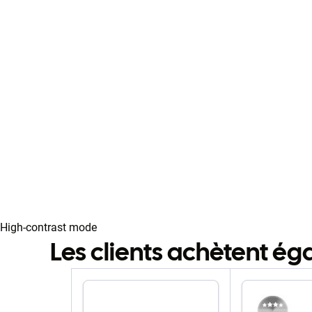
High-contrast mode
Les clients achètent é