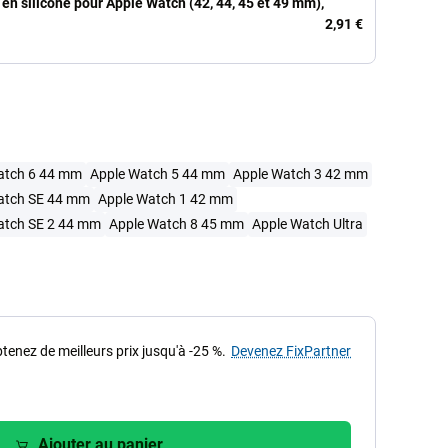
en silicone pour Apple Watch (42, 44, 45 et 49 mm),
2,91 €
atch 6 44 mm
Apple Watch 5 44 mm
Apple Watch 3 42 mm
atch SE 44 mm
Apple Watch 1 42 mm
atch SE 2 44 mm
Apple Watch 8 45 mm
Apple Watch Ultra
tenez de meilleurs prix jusqu'à -25 %.
Devenez FixPartner
Ajouter au panier