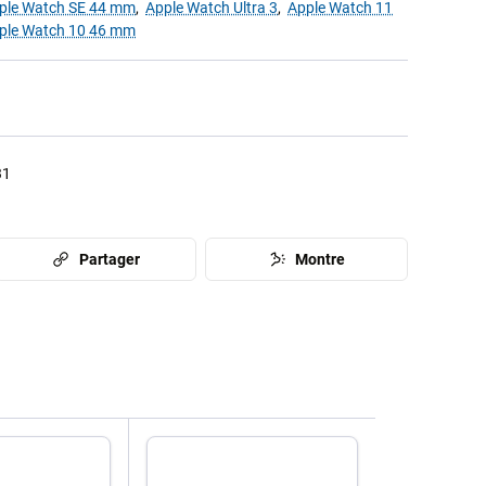
ple Watch SE 44 mm
,
Apple Watch Ultra 3
,
Apple Watch 11
ple Watch 10 46 mm
31
Partager
Montre