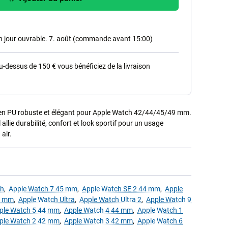
in jour ouvrable. 7. août (commande avant 15:00)
dessus de 150 € vous bénéficiez de la livraison
en PU robuste et élégant pour Apple Watch 42/44/45/49 mm.
allie durabilité, confort et look sportif pour un usage
 air.
ch
,
Apple Watch 7 45 mm
,
Apple Watch SE 2 44 mm
,
Apple
5 mm
,
Apple Watch Ultra
,
Apple Watch Ultra 2
,
Apple Watch 9
ple Watch 5 44 mm
,
Apple Watch 4 44 mm
,
Apple Watch 1
ple Watch 2 42 mm
,
Apple Watch 3 42 mm
,
Apple Watch 6