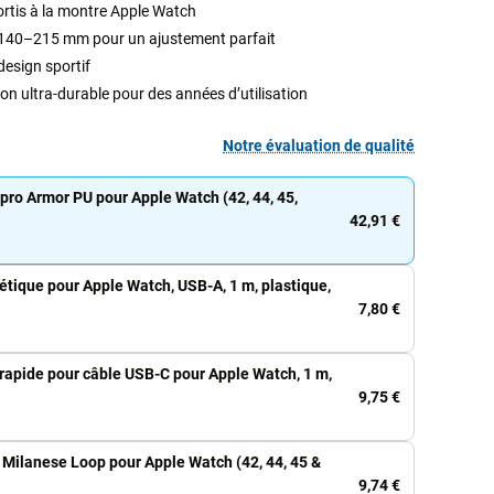
rtis à la montre Apple Watch
. 140–215 mm pour un ajustement parfait
design sportif
tion ultra-durable pour des années d’utilisation
Notre évaluation de qualité
pro Armor PU pour Apple Watch (42, 44, 45,
42,91 €
tique pour Apple Watch, USB-A, 1 m, plastique,
7,80 €
apide pour câble USB-C pour Apple Watch, 1 m,
9,75 €
 Milanese Loop pour Apple Watch (42, 44, 45 &
9,74 €