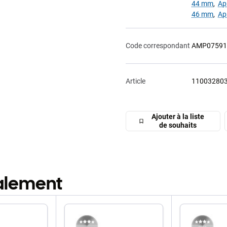
44 mm
,
Ap
46 mm
,
Ap
Code correspondant
AMP07591
Article
11003280
Ajouter à la liste
de souhaits
galement