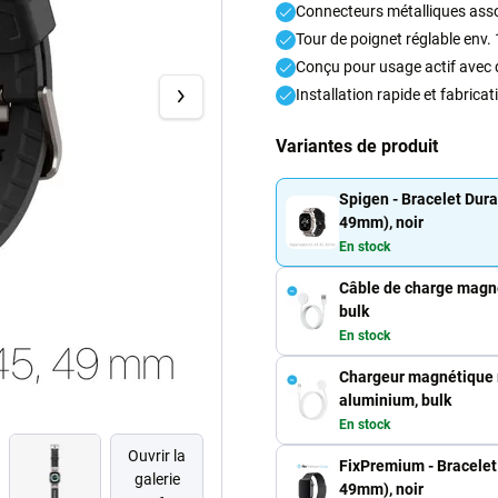
Connecteurs métalliques asso
Tour de poignet réglable env
Conçu pour usage actif avec 
Installation rapide et fabrica
Variantes de produit
Spigen - Bracelet Dura
49mm), noir
En stock
Câble de charge magné
bulk
En stock
Chargeur magnétique r
aluminium, bulk
En stock
Ouvrir la
FixPremium - Bracelet
galerie
49mm), noir