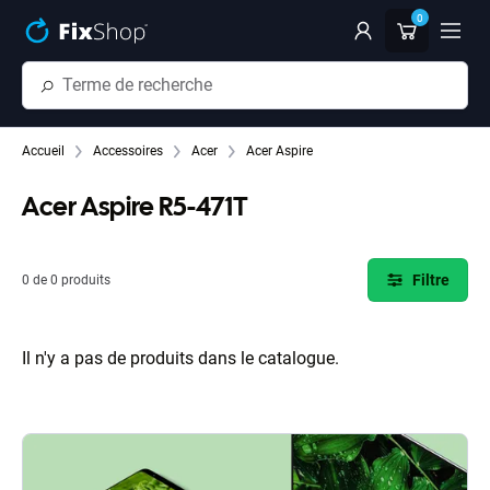
Passer au contenu principal
0
Accueil
Accessoires
Acer
Acer Aspire
Acer Aspire R5-471T
Filtre
0 de 0 produits
Il n'y a pas de produits dans le catalogue.