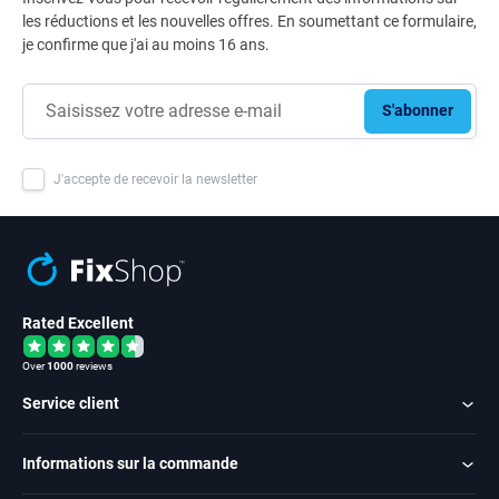
les réductions et les nouvelles offres. En soumettant ce formulaire,
je confirme que j'ai au moins 16 ans.
S'abonner
J'accepte de recevoir la newsletter
Rated Excellent
Over
1000
reviews
Service client
Informations sur la commande