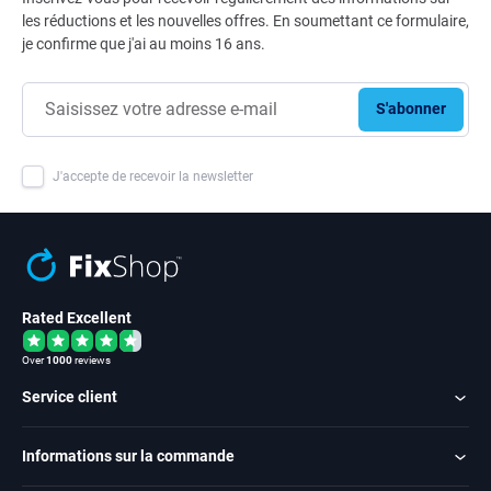
les réductions et les nouvelles offres. En soumettant ce formulaire,
je confirme que j'ai au moins 16 ans.
S'abonner
J'accepte de recevoir la newsletter
Rated Excellent
Over
1000
reviews
Service client
Informations sur la commande