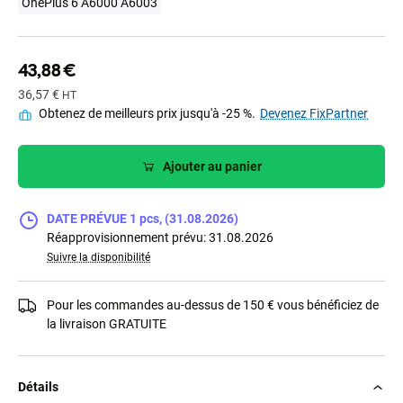
OnePlus 6 A6000 A6003
43,88 €
36,57 €
HT
Obtenez de meilleurs prix jusqu'à -25 %.
Devenez FixPartner
Ajouter au panier
DATE PRÉVUE 1 pcs, (31.08.2026)
Réapprovisionnement prévu: 31.08.2026
Suivre la disponibilité
Pour les commandes au-dessus de 150 € vous bénéficiez de
la livraison GRATUITE
Détails