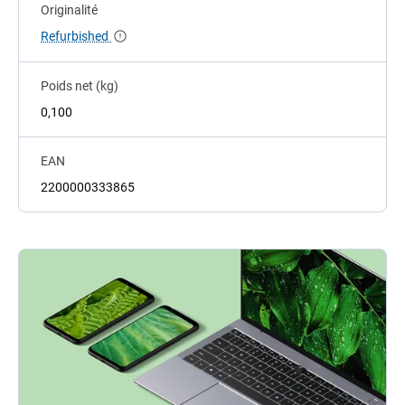
Originalité
Refurbished
Poids net (kg)
0,100
EAN
2200000333865