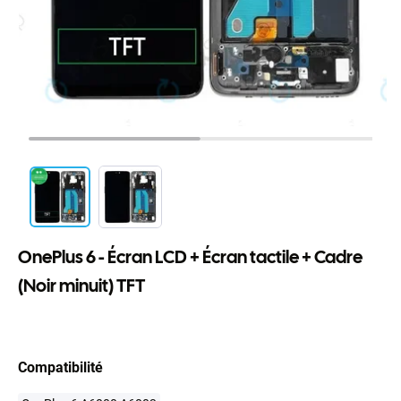
OnePlus 6 - Écran LCD + Écran tactile + Cadre
(Noir minuit) TFT
Compatibilité