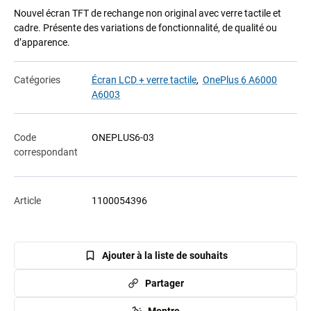
Nouvel écran TFT de rechange non original avec verre tactile et
cadre. Présente des variations de fonctionnalité, de qualité ou
d’apparence.
Catégories
Écran LCD + verre tactile
,
OnePlus 6 A6000
A6003
Code
ONEPLUS6-03
correspondant
Article
1100054396
Ajouter à la liste de souhaits
Partager
Montre