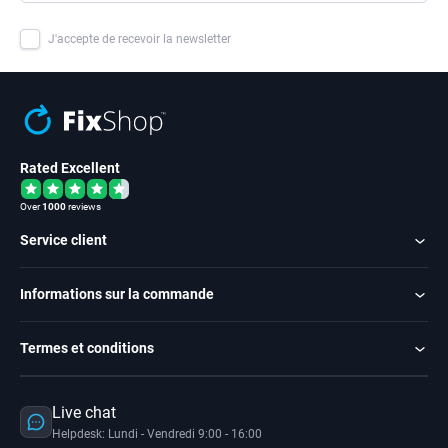
J'accepte de recevoir la newsletter
Rated Excellent
Over
1000
reviews
Service client
Informations sur la commande
Termes et conditions
Live chat
Helpdesk: Lundi - Vendredi 9:00 - 16:00