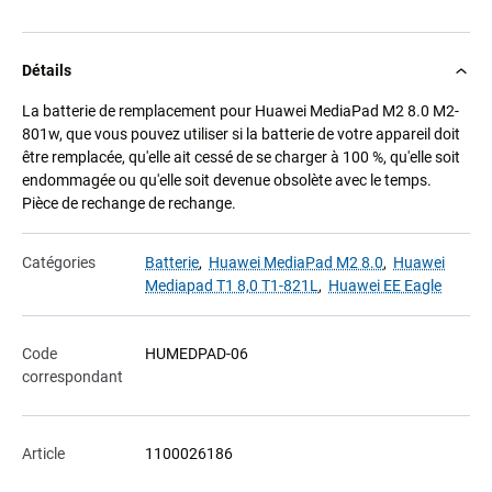
Détails
La batterie de remplacement pour Huawei MediaPad M2 8.0 M2-
801w, que vous pouvez utiliser si la batterie de votre appareil doit
être remplacée, qu'elle ait cessé de se charger à 100 %, qu'elle soit
endommagée ou qu'elle soit devenue obsolète avec le temps.
Pièce de rechange de rechange.
Catégories
Batterie
,
Huawei MediaPad M2 8.0
,
Huawei
Mediapad T1 8,0 T1-821L
,
Huawei EE Eagle
Code
HUMEDPAD-06
correspondant
Article
1100026186