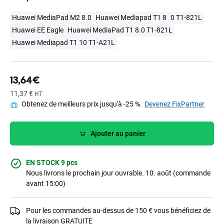
Huawei MediaPad M2 8.0
Huawei Mediapad T1 8
0 T1-821L
Huawei EE Eagle
Huawei MediaPad T1 8.0 T1-821L
Huawei Mediapad T1 10 T1-A21L
13,64 €
11,37 €
HT
Obtenez de meilleurs prix jusqu'à -25 %.
Devenez FixPartner
Ajouter au panier
EN STOCK 9 pcs
Nous livrons le prochain jour ouvrable. 10. août (commande
avant 15:00)
Pour les commandes au-dessus de 150 € vous bénéficiez de
la livraison GRATUITE