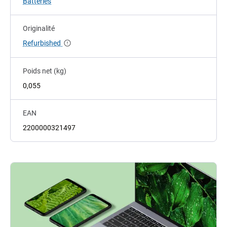
Batteries
Originalité
Refurbished
Poids net (kg)
0,055
EAN
2200000321497