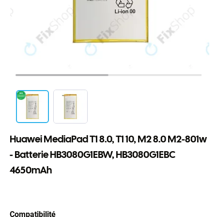
Huawei MediaPad T1 8.0, T1 10, M2 8.0 M2-801w
- Batterie HB3080G1EBW, HB3080G1EBC
4650mAh
Compatibilité