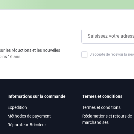
ur les réductions et les nouvelles
J'accepte de recevoir la new
oins 16 ans.
Informations sur la commande
Termes et conditions
Expédition
Termes et conditions
Méthodes de payement
Réclamations et retours de
marchandises
Réparateur-Bricoleur