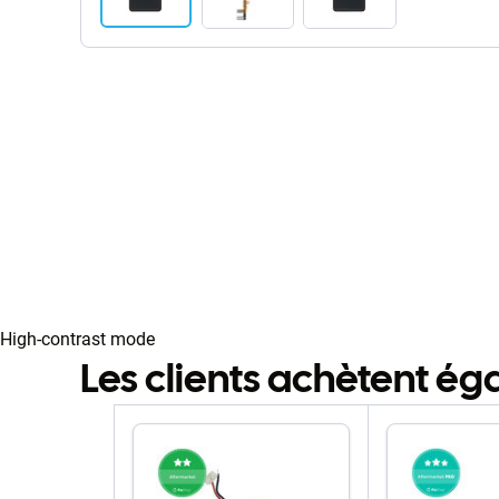
High-contrast mode
Les clients achètent é