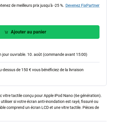
tenez de meilleurs prix jusqu'à -25 %.
Devenez FixPartner
Ajouter au panier
in jour ouvrable. 10. août (commande avant 15:00)
dessus de 150 € vous bénéficiez de la livraison
vitre tactile conçu pour Apple iPod Nano (6e génération).
iliser si votre écran anti-inondation est rayé, fissuré ou
e comprend un écran LCD et une vitre tactile. Pièces de