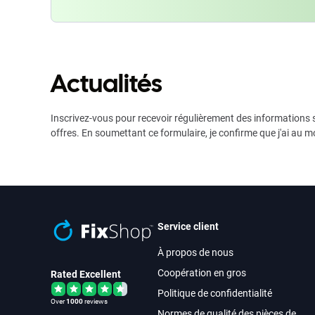
Actualités
Inscrivez-vous pour recevoir régulièrement des informations s
offres. En soumettant ce formulaire, je confirme que j'ai au m
Service client
À propos de nous
Coopération en gros
Rated Excellent
Politique de confidentialité
Over
1000
reviews
Normes de qualité des pièces de