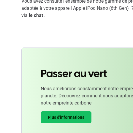
Vous avez consulté l'ensemble de notre gamme de pro
adaptée à votre appareil Apple iPod Nano (6th Gen) 
via
le chat
.
Passer au vert
Nous améliorons constamment notre emprein
planète. Découvrez comment nous adaptons
notre empreinte carbone.
Plus d'informations