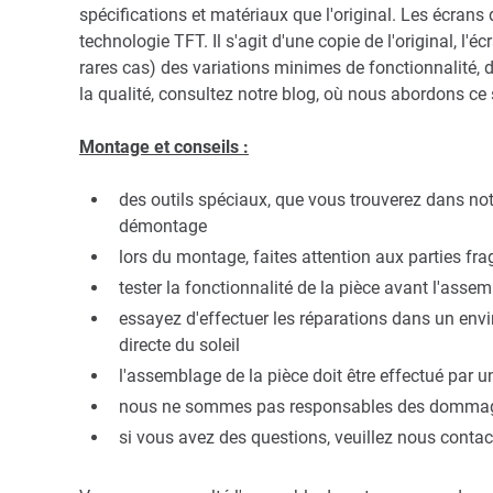
spécifications et matériaux que l'original. Les écrans
technologie TFT. Il s'agit d'une copie de l'original, l
rares cas) des variations minimes de fonctionnalité, 
la qualité, consultez notre blog, où nous abordons ce s
Montage et conseils :
des outils spéciaux, que vous trouverez dans not
démontage
lors du montage, faites attention aux parties fr
tester la fonctionnalité de la pièce avant l'asse
essayez d'effectuer les réparations dans un env
directe du soleil
l'assemblage de la pièce doit être effectué par u
nous ne sommes pas responsables des dommages 
si vous avez des questions, veuillez nous contac