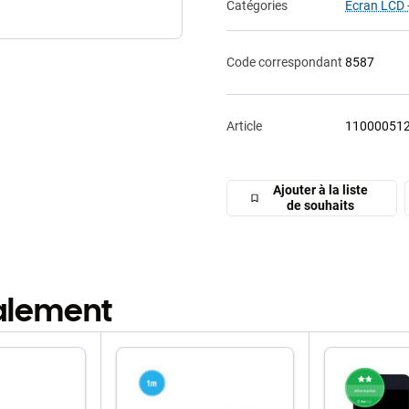
Catégories
Écran LCD +
Code correspondant
8587
Article
11000051
Ajouter à la liste
de souhaits
galement