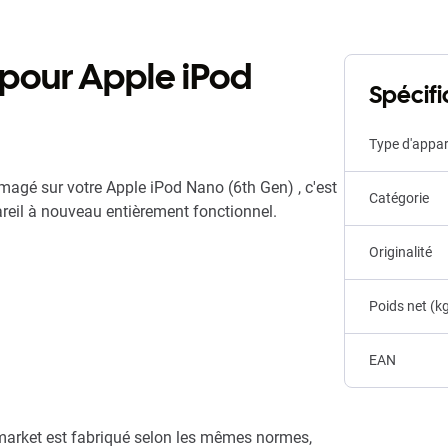
e pour Apple iPod
Spécifi
Type d'appar
magé sur votre Apple iPod Nano (6th Gen) , c'est
Catégorie
areil à nouveau entièrement fonctionnel.
Originalité
Poids net (k
EAN
arket est fabriqué selon les mêmes normes,