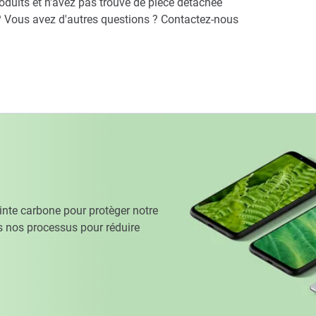
duits et n'avez pas trouvé de pièce détachée
? Vous avez d'autres questions ? Contactez-nous
te carbone pour protèger notre
 nos processus pour réduire