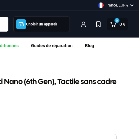
France, EUR €
0
0 €
Choisir un appareil
ditionnés
Guides de réparation
Blog
d Nano (6th Gen), Tactile sans cadre