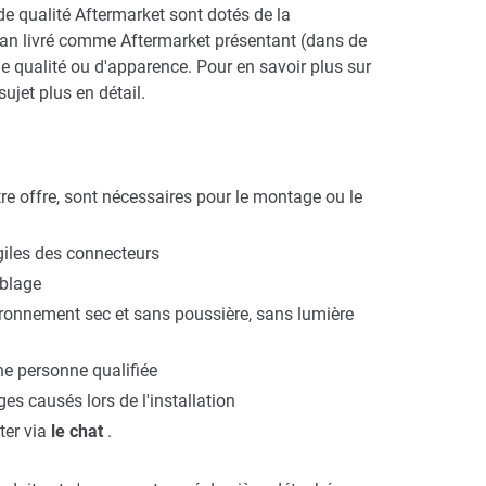
 de qualité Aftermarket sont dotés de la
'écran livré comme Aftermarket présentant (dans de
de qualité ou d'apparence. Pour en savoir plus sur
ujet plus en détail.
re offre, sont nécessaires pour le montage ou le
agiles des connecteurs
mblage
ironnement sec et sans poussière, sans lumière
ne personne qualifiée
causés lors de l'installation
ter via
le chat
.