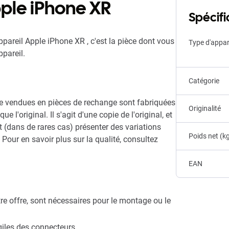
ple iPhone XR
Spécifi
ppareil Apple iPhone XR , c'est la pièce dont vous
Type d'appar
pareil.
Catégorie
e vendues en pièces de rechange sont fabriquées
Originalité
l'original. Il s'agit d'une copie de l'original, et
t (dans de rares cas) présenter des variations
Poids net (k
Pour en savoir plus sur la qualité, consultez
EAN
re offre, sont nécessaires pour le montage ou le
agiles des connecteurs