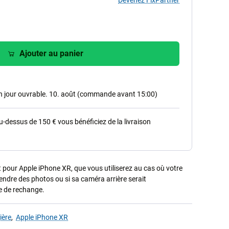
Devenez FixPartner
Ajouter au panier
in jour ouvrable. 10. août (commande avant 15:00)
dessus de 150 € vous bénéficiez de la livraison
pour Apple iPhone XR, que vous utiliserez au cas où votre
endre des photos ou si sa caméra arrière serait
 de rechange.
ière
,
Apple iPhone XR