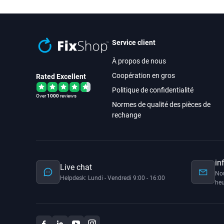
Service client
À propos de nous
Coopération en gros
Rated Excellent
Politique de confidentialité
Over
1000
reviews
Normes de qualité des pièces de
rechange
in
Live chat
No
Helpdesk: Lundi - Vendredi 9:00 - 16:00
heu