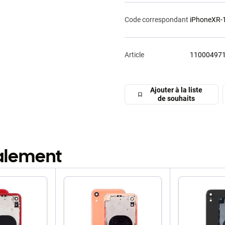
Code correspondant
iPhoneXR-
Article
11000497
Ajouter à la liste
de souhaits
galement