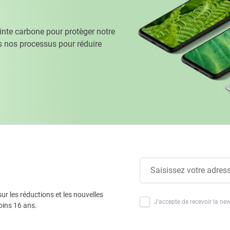
te carbone pour protèger notre
 nos processus pour réduire
ur les réductions et les nouvelles
J'accepte de recevoir la new
oins 16 ans.