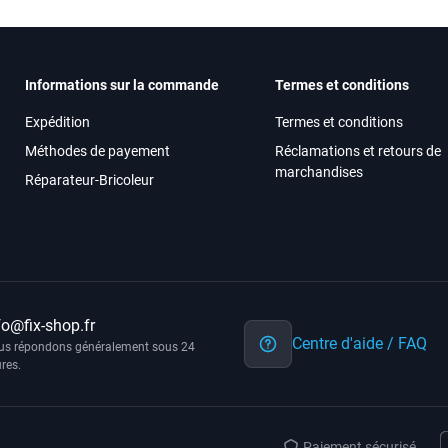
Informations sur la commande
Termes et conditions
Expédition
Termes et conditions
Méthodes de payement
Réclamations et retours de
marchandises
Réparateur-Bricoleur
fo@fix-shop.fr
Centre d'aide / FAQ
us répondons généralement sous 24
res.
Paiement sécurisé