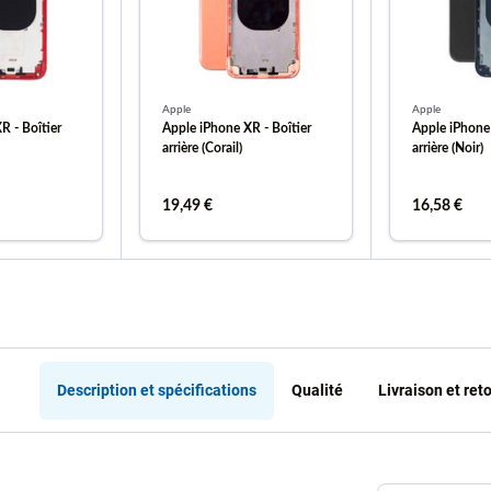
Apple
Apple
R - Boîtier
Apple iPhone XR - Boîtier
Apple iPhone 
arrière (Corail)
arrière (Noir)
19,49 €
16,58 €
 au panier
ajouter au panier
ajout
Description et spécifications
Qualité
Livraison et ret