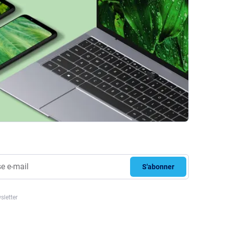
S'abonner
sletter