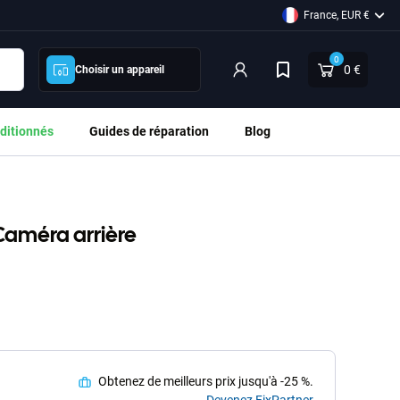
France, EUR €
0
0 €
Choisir un appareil
ditionnés
Guides de réparation
Blog
Caméra arrière
Obtenez de meilleurs prix jusqu'à -25 %.