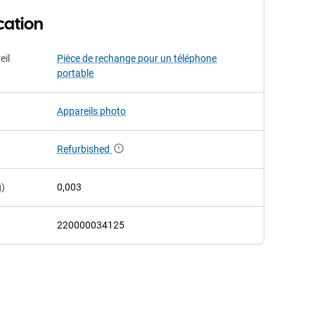
cation
eil
Pièce de rechange pour un téléphone
portable
Appareils photo
Refurbished
g)
0,003
220000034125