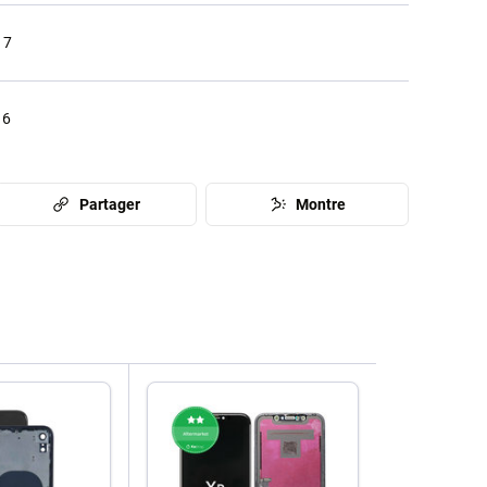
17
16
Partager
Montre