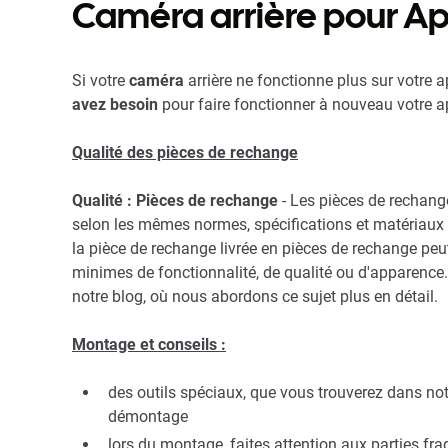
Caméra arrière pour Ap
Si votre
caméra
arrière ne fonctionne plus sur votre a
avez besoin
pour faire fonctionner à nouveau votre ap
Qualité des pièces de rechange
Qualité : Pièces de rechange
- Les pièces de rechang
selon les mêmes normes, spécifications et matériaux que 
la pièce de rechange livrée en pièces de rechange peu
minimes de fonctionnalité, de qualité ou d'apparence. 
notre blog, où nous abordons ce sujet plus en détail.
Montage et conseils :
des outils spéciaux, que vous trouverez dans not
démontage
lors du montage, faites attention aux parties fr