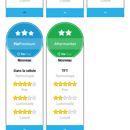
Coloré
Coloré
Coloré
Dropdown
Dropdown
Dropdown
button
button
button
Nouveau
Nouveau
Dans la cellule
TFT
Technologie
Technologie
Prix
Prix
Luminosité
Luminosité
Coloré
Coloré