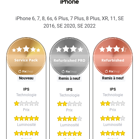
iPhone
iPhone 6, 7, 8, 6s, 6 Plus, 7 Plus, 8 Plus, XR, 11, SE
2016, SE 2020, SE 2022
Nouveau
Remis à neuf
Remis à neuf
IPS
IPS
IPS
Technologie
Technologie
Technologie
Prix
Prix
Prix
Luminosité
Luminosité
Luminosité