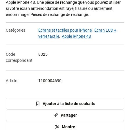
Apple iPhone 4S. Une pièce de rechange que vous pouvez utiliser
si votre écran anti-inondation est rayé, fissuré ou autrement
endommagé. Pièces de rechange de rechange.
Catégories
Écrans et tactiles pour iPhone
,
Écran LCD +
verre tactile
,
Apple iPhone 4S
Code
8325
correspondant
Article
1100004690
Ajouter à la liste de souhaits
Partager
Montre