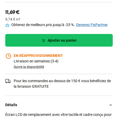
11,69 €
9,74 €
HT
Obtenez de meilleurs prix jusqu'à -25 %.
Devenez FixPartner
Ajouter au panier
EN RÉAPPROVISIONNEMENT
Livraison en semaines (3-4)
Suivre la disponibilité
Pour les commandes au-dessus de 150 € vous bénéficiez de
la livraison GRATUITE
Détails
Écran LCD de remplacement avec vitre tactile et cadre conçu pour