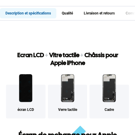
Description et spécifications
Qualité
Livraison et retours
Comme
Ecran LCD
+
Vitre tactile
+
Châssis pour
Apple iPhone
écran LCD
Verre tactile
Cadre