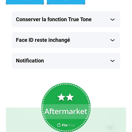
Dropdown
Dropdown
button
button
Conserver la fonction True Tone
Face ID reste inchangé
Notification