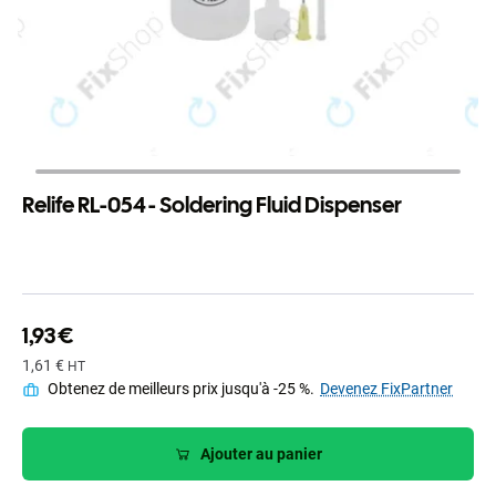
Relife RL-054 - Soldering Fluid Dispenser
1,93 €
1,61 €
HT
Obtenez de meilleurs prix jusqu'à -25 %.
Devenez FixPartner
Ajouter au panier