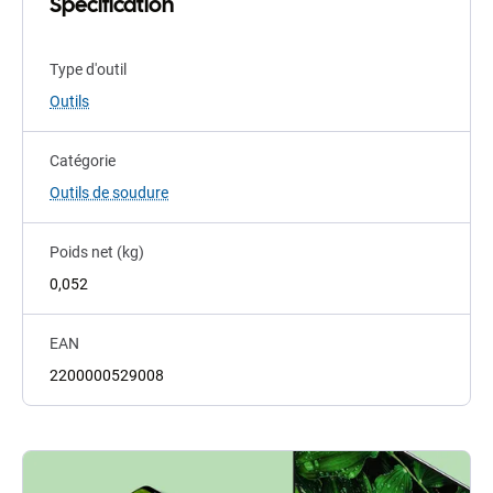
Spécification
Type d'outil
Outils
Catégorie
Outils de soudure
Poids net (kg)
0,052
EAN
2200000529008