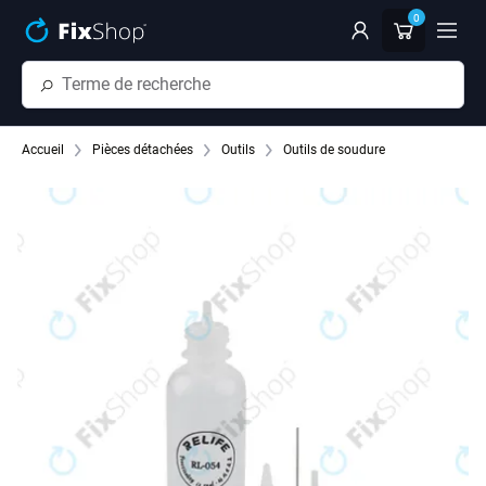
Passer au contenu principal
0
Accueil
Pièces détachées
Outils
Outils de soudure