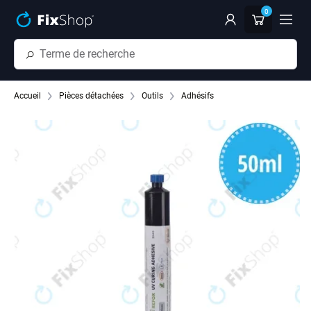
Passer au contenu principal
0
Accueil
Pièces détachées
Outils
Adhésifs