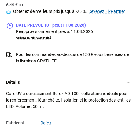
6,49 €
HT
Obtenez de meilleurs prix jusqu'à -25 %.
Devenez FixPartner
DATE PRÉVUE 10+ pcs, (11.08.2026)
Réapprovisionnement prévu: 11.08.2026
Suivre la disponibilité
Pour les commandes au-dessus de 150 € vous bénéficiez de
la livraison GRATUITE
Détails
Colle UV à durcissement Refox AD-100 : colle étanche idéale pour
le renforcement, l'étanchéité, l'isolation et la protection des lentilles
LED. Volume : 50 ml.
Fabricant
Refox