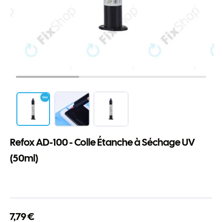
Refox AD-100 - Colle Étanche à Séchage UV
(50ml)
7,79 €