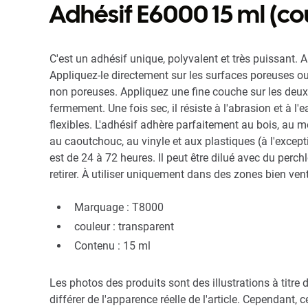
Adhésif E6000 15 ml (co
C'est un adhésif unique, polyvalent et très puissant. 
Appliquez-le directement sur les surfaces poreuses o
non poreuses. Appliquez une fine couche sur les deux 
fermement. Une fois sec, il résiste à l'abrasion et à l'eau
flexibles. L'adhésif adhère parfaitement au bois, au mé
au caoutchouc, au vinyle et aux plastiques (à l'excep
est de 24 à 72 heures. Il peut être dilué avec du perchlo
retirer. À utiliser uniquement dans des zones bien vent
Marquage : T8000
couleur : transparent
Contenu : 15 ml
Les photos des produits sont des illustrations à titr
différer de l'apparence réelle de l'article. Cependant, 