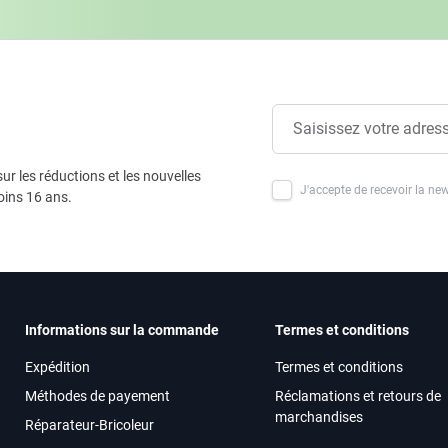
ur les réductions et les nouvelles
J'accepte de recevoir la new
oins 16 ans.
Informations sur la commande
Termes et conditions
Expédition
Termes et conditions
Méthodes de payement
Réclamations et retours de
marchandises
Réparateur-Bricoleur