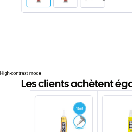
High-contrast mode
Les clients achètent é