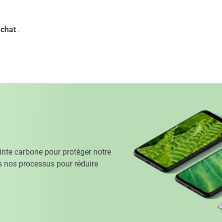
 chat
.
te carbone pour protèger notre
 nos processus pour réduire