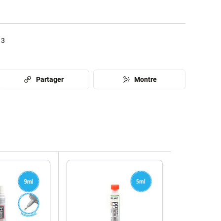
13
Partager
Montre