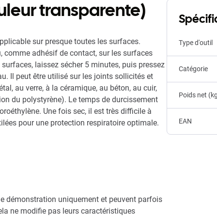
uleur transparente)
Spécifi
Applicable sur presque toutes les surfaces.
Type d'outil
u, comme adhésif de contact, sur les surfaces
surfaces, laissez sécher 5 minutes, puis pressez
Catégorie
. Il peut être utilisé sur les joints sollicités et
tal, au verre, à la céramique, au béton, au cuir,
Poids net (k
tion du polystyrène). Le temps de durcissement
roéthylène. Une fois sec, il est très difficile à
EAN
ilées pour une protection respiratoire optimale.
e de démonstration uniquement et peuvent parfois
cela ne modifie pas leurs caractéristiques