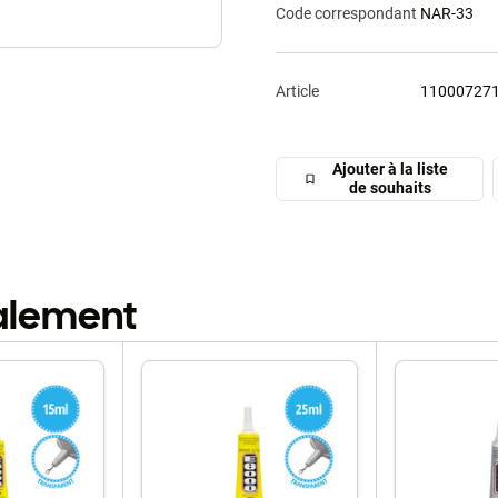
Code correspondant
NAR-33
Article
11000727
Ajouter à la liste
de souhaits
galement