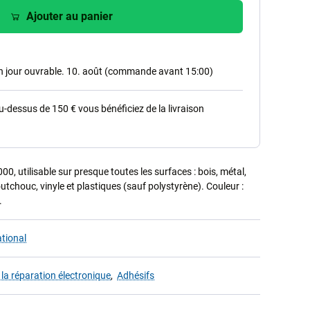
Ajouter au panier
in jour ouvrable. 10. août (commande avant 15:00)
dessus de 150 € vous bénéficiez de la livraison
00, utilisable sur presque toutes les surfaces : bois, métal,
outchouc, vinyle et plastiques (sauf polystyrène). Couleur :
.
tional
 la réparation électronique
,
Adhésifs