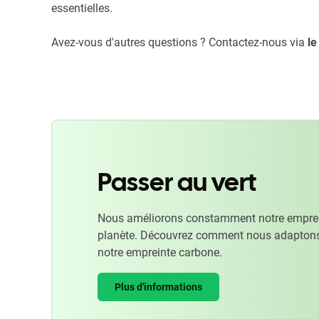
essentielles.
Avez-vous d'autres questions ? Contactez-nous via
le
Passer au vert
Nous améliorons constamment notre emprein
planète. Découvrez comment nous adaptons
notre empreinte carbone.
Plus d'informations