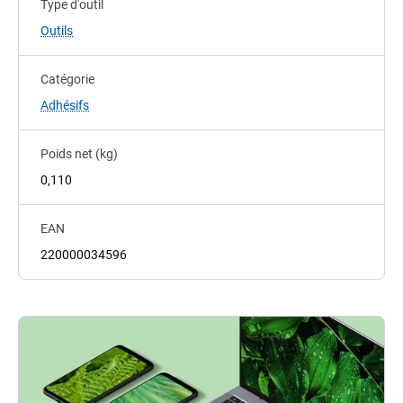
Type d'outil
Outils
Catégorie
Adhésifs
Poids net (kg)
0,110
EAN
220000034596