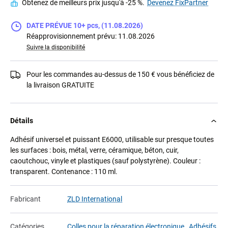
Obtenez de meilleurs prix jusqu'à -25 %.
Devenez FixPartner
DATE PRÉVUE 10+ pcs, (11.08.2026)
Réapprovisionnement prévu: 11.08.2026
Suivre la disponibilité
Pour les commandes au-dessus de 150 € vous bénéficiez de
la livraison GRATUITE
Détails
Adhésif universel et puissant E6000, utilisable sur presque toutes
les surfaces : bois, métal, verre, céramique, béton, cuir,
caoutchouc, vinyle et plastiques (sauf polystyrène). Couleur :
transparent. Contenance : 110 ml.
Fabricant
ZLD International
Catégories
Colles pour la réparation électronique
,
Adhésifs