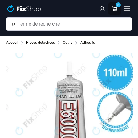
Passer au contenu principal
0
Accueil
Pièces détachées
Outils
Adhésifs