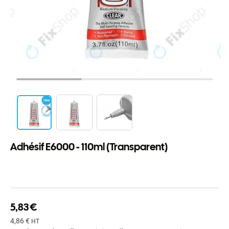
Adhésif E6000 - 110ml (Transparent)
5,83 €
4,86 €
HT