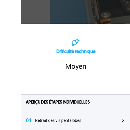
Difficulté technique
Moyen
APERÇU DES ÉTAPES INDIVIDUELLES
01
Retrait des vis pentalobes