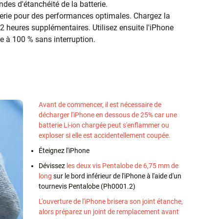
ndes d'étanchéité de la batterie.
tterie pour des performances optimales. Chargez la
2 heures supplémentaires. Utilisez ensuite l'iPhone
e à 100 % sans interruption.
Avant de commencer, il est nécessaire de
décharger l'iPhone en dessous de 25% car une
batterie Li-ion chargée peut s'enflammer ou
exploser si elle est accidentellement coupée.
Éteignez l'iPhone
Dévissez
les deux vis Pentalobe de 6,75 mm de
long
sur le bord inférieur de l'iPhone à l'aide d'un
tournevis Pentalobe (Ph0001.2)
L'ouverture de l'iPhone brisera son joint étanche,
alors préparez un joint de remplacement avant