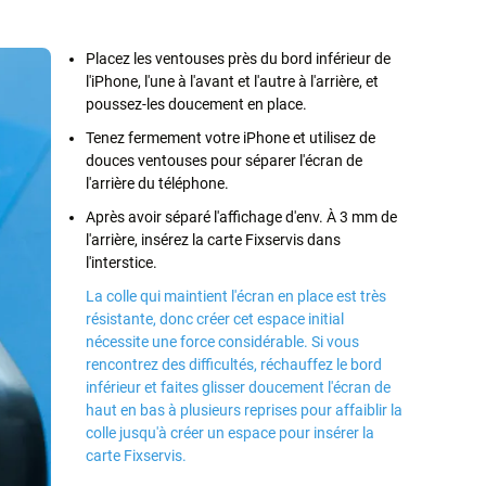
Placez les ventouses près du bord inférieur de
l'iPhone, l'une à l'avant et l'autre à l'arrière, et
poussez-les doucement en place.
Tenez fermement votre iPhone et utilisez de
douces ventouses pour séparer l'écran de
l'arrière du téléphone.
Après avoir séparé l'affichage d'env. À 3 mm de
l'arrière, insérez la carte Fixservis dans
l'interstice.
La colle qui maintient l'écran en place est très
résistante, donc créer cet espace initial
nécessite une force considérable. Si vous
rencontrez des difficultés, réchauffez le bord
inférieur et faites glisser doucement l'écran de
haut en bas à plusieurs reprises pour affaiblir la
colle jusqu'à créer un espace pour insérer la
carte Fixservis.