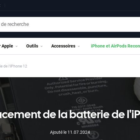
t
r Apple
Outils
Accessoires
iPhone et AirPods Recon
e de l'iPhone 12
ement de la batterie de l'i
Ajouté le 11.07.2024