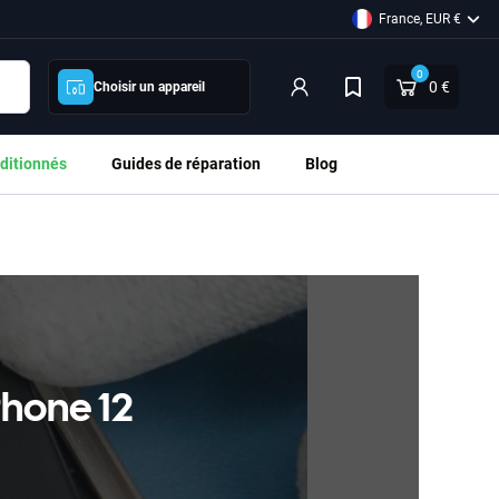
France, EUR €
0
0 €
Choisir un appareil
ditionnés
Guides de réparation
Blog
Phone 12