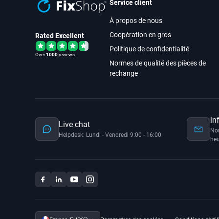
Service client
À propos de nous
Coopération en gros
Rated Excellent
Politique de confidentialité
Over
1000
reviews
Normes de qualité des pièces de
rechange
in
Live chat
No
Helpdesk: Lundi - Vendredi 9:00 - 16:00
heu