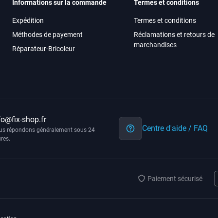
Informations sur la commande
Termes et conditions
Expédition
Termes et conditions
Méthodes de payement
Réclamations et retours de
marchandises
Réparateur-Bricoleur
fo@fix-shop.fr
Centre d'aide / FAQ
us répondons généralement sous 24
res.
Paiement sécurisé