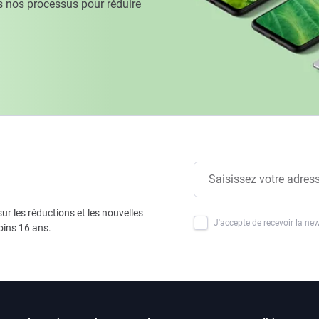
 nos processus pour réduire
ur les réductions et les nouvelles
J'accepte de recevoir la new
oins 16 ans.