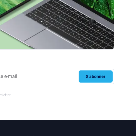
S'abonner
sletter