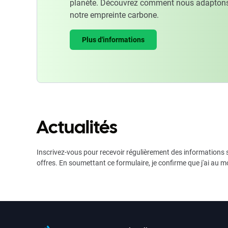
planète. Découvrez comment nous adaptons
notre empreinte carbone.
Plus d'informations
Actualités
Inscrivez-vous pour recevoir régulièrement des informations s
offres. En soumettant ce formulaire, je confirme que j'ai au m