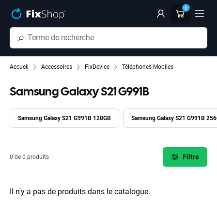
Passer au contenu principal
0
Accueil
Accessoires
FixDevice
Téléphones Mobiles
Samsung Galaxy S21 G991B
Samsung Galaxy S21 G991B 128GB
Samsung Galaxy S21 G991B 25
Filtre
0 de 0 produits
Il n'y a pas de produits dans le catalogue.