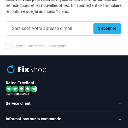
les réductions et les nouvelles offres. En soumettant ce formulaire,
je confirme que j'ai au moins 16 ans.
S'abonner
J'accepte de recevoir la newsletter
Rated Excellent
Over
1000
reviews
Service client
Informations sur la commande