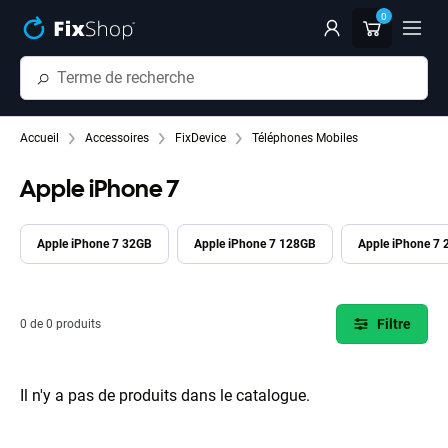
Passer au contenu principal
0
Accueil
Accessoires
FixDevice
Téléphones Mobiles
Apple iPhone 7
Apple iPhone 7 32GB
Apple iPhone 7 128GB
Apple iPhone 7
Filtre
0 de 0 produits
Il n'y a pas de produits dans le catalogue.